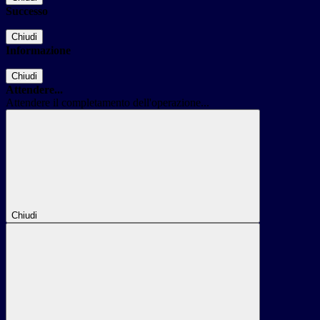
Successo
Chiudi
Informazione
Chiudi
Attendere...
Attendere il completamento dell'operazione...
Chiudi