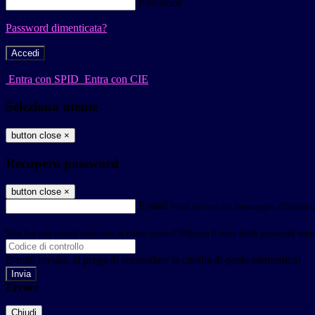
Password
Password dimenticata?
-
Entra con SPID
Entra con CIE
Seleziona utente
button close
×
Recupero password
button close
×
E-mail
Verrà inviato un messaggio all'indirizz
Non hai una e-mail associata al nome utente? Effettua il reset della password tram
E-mail inviata, si prega di controllare la casella di posta elettronica!
Errore
Chiudi