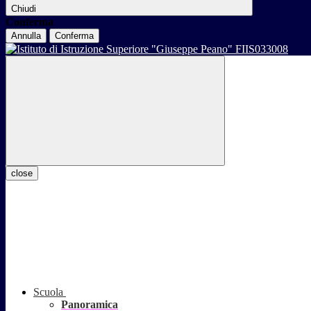
Chiudi
Conferma
Annulla
Conferma
close
Scuola
Panoramica