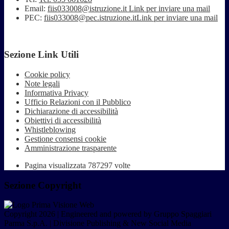
Email:
fiis033008@istruzione.it
Link per inviare una mail
PEC:
fiis033008@pec.istruzione.it
Link per inviare una mail
Sezione Link Utili
Cookie policy
Note legali
Informativa Privacy
Ufficio Relazioni con il Pubblico
Dichiarazione di accessibilità
Obiettivi di accessibilità
Whistleblowing
Gestione consensi cookie
Amministrazione trasparente
Pagina visualizzata
787297
volte
Sezione Copyright
Copyright 2026 | Engineered and powered by Gruppo Spaggiari
Parma S.p.A. | Divisione Publishing & New Social Media