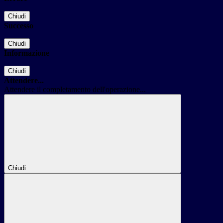
Chiudi
Successo
Chiudi
Informazione
Chiudi
Attendere...
Attendere il completamento dell'operazione...
Chiudi