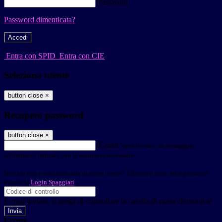
Password
Password dimenticata?
-
Entra con SPID
Entra con CIE
Seleziona utente
button close
×
Recupero password
button close
×
E-mail
Verrà inviato un messaggio
all'indirizzo indicato con le istruzioni necessarie.
Non hai una e-mail associata al nome utente? Effettua il reset della password
tramite la
Login Spaggiari
E-mail inviata, si prega di controllare la casella di posta elettronica!
Errore