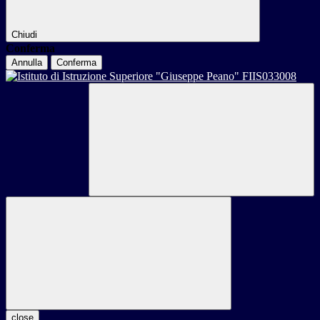
Chiudi
Conferma
Annulla
Conferma
close