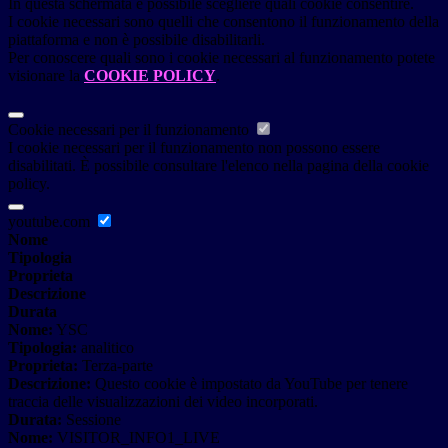
In questa schermata è possibile scegliere quali cookie consentire.
I cookie necessari sono quelli che consentono il funzionamento della
piattaforma e non è possibile disabilitarli.
Per conoscere quali sono i cookie necessari al funzionamento potete
visionare la
COOKIE POLICY
.
Cookie necessari per il funzionamento
I cookie necessari per il funzionamento non possono essere
disabilitati. È possibile consultare l'elenco nella pagina della cookie
policy.
youtube.com
Nome
Tipologia
Proprieta
Descrizione
Durata
Nome:
YSC
Tipologia:
analitico
Proprieta:
Terza-parte
Descrizione:
Questo cookie è impostato da YouTube per tenere
traccia delle visualizzazioni dei video incorporati.
Durata:
Sessione
Nome:
VISITOR_INFO1_LIVE