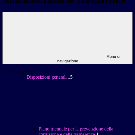
Menu di
navigazione
Categorie
Disposizioni generali
15
Piano triennale per la prevenzione della
corruzione e della trasparenza
1