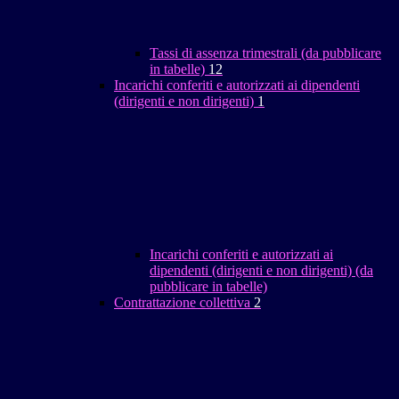
Tassi di assenza trimestrali (da pubblicare
in tabelle)
12
Incarichi conferiti e autorizzati ai dipendenti
(dirigenti e non dirigenti)
1
Incarichi conferiti e autorizzati ai
dipendenti (dirigenti e non dirigenti) (da
pubblicare in tabelle)
Contrattazione collettiva
2