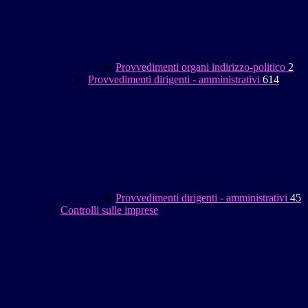
Provvedimenti organi indirizzo-politico
2
Provvedimenti dirigenti - amministrativi
614
Provvedimenti dirigenti - amministrativi
45
Controlli sulle imprese