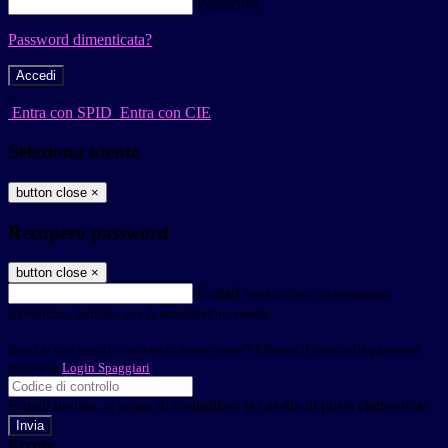
Password
Password dimenticata?
-
Entra con SPID
Entra con CIE
Seleziona utente
button close
×
Recupero password
button close
×
E-mail
Verrà inviato un messaggio
all'indirizzo indicato con le istruzioni necessarie.
Non hai una e-mail associata al nome utente? Effettua il reset della password
tramite la
Login Spaggiari
E-mail inviata, si prega di controllare la casella di posta elettronica!
Errore