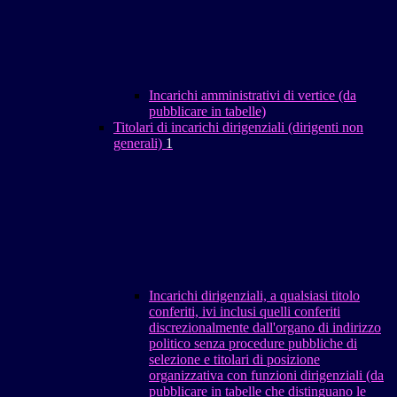
Incarichi amministrativi di vertice (da
pubblicare in tabelle)
Titolari di incarichi dirigenziali (dirigenti non
generali)
1
Incarichi dirigenziali, a qualsiasi titolo
conferiti, ivi inclusi quelli conferiti
discrezionalmente dall'organo di indirizzo
politico senza procedure pubbliche di
selezione e titolari di posizione
organizzativa con funzioni dirigenziali (da
pubblicare in tabelle che distinguano le