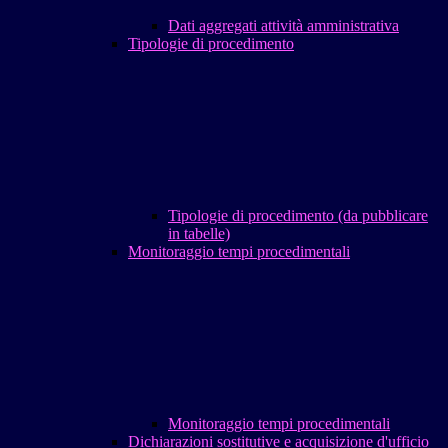
Dati aggregati attività amministrativa
Tipologie di procedimento
Tipologie di procedimento (da pubblicare
in tabelle)
Monitoraggio tempi procedimentali
Monitoraggio tempi procedimentali
Dichiarazioni sostitutive e acquisizione d'ufficio