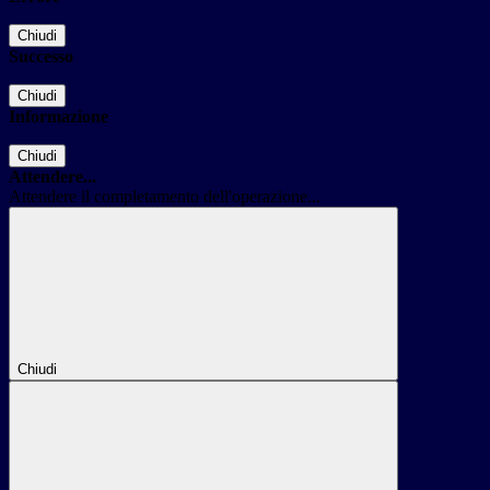
Chiudi
Successo
Chiudi
Informazione
Chiudi
Attendere...
Attendere il completamento dell'operazione...
Chiudi