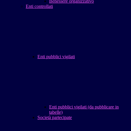
Benessere organizzativo
Enti controllati
Enti pubblici vigilati
Enti pubblici vigilati (da pubblicare in
tabelle)
Società partecipate