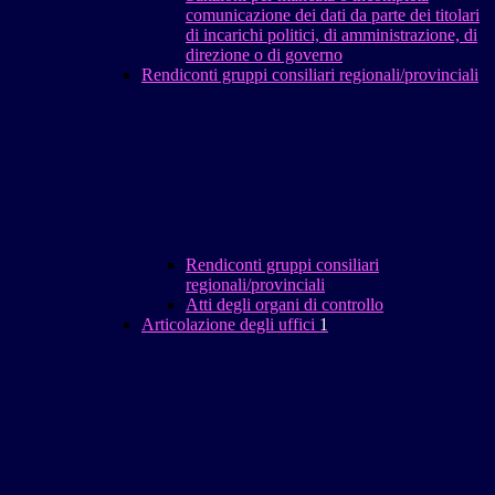
comunicazione dei dati da parte dei titolari
di incarichi politici, di amministrazione, di
direzione o di governo
Rendiconti gruppi consiliari regionali/provinciali
Rendiconti gruppi consiliari
regionali/provinciali
Atti degli organi di controllo
Articolazione degli uffici
1