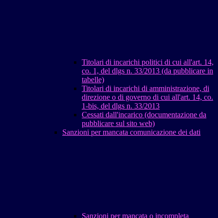
Titolari di incarichi politici di cui all'art. 14,
co. 1, del dlgs n. 33/2013 (da pubblicare in
tabelle)
Titolari di incarichi di amministrazione, di
direzione o di governo di cui all'art. 14, co.
1-bis, del dlgs n. 33/2013
Cessati dall'incarico (documentazione da
pubblicare sul sito web)
Sanzioni per mancata comunicazione dei dati
Sanzioni per mancata o incompleta