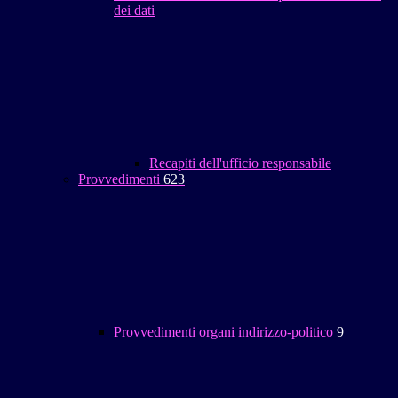
dei dati
Recapiti dell'ufficio responsabile
Provvedimenti
623
Provvedimenti organi indirizzo-politico
9