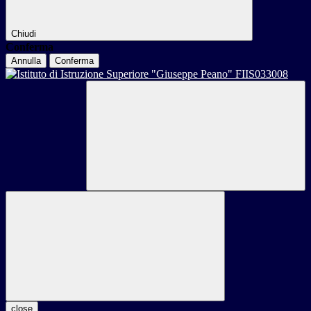
Chiudi
Conferma
Annulla
Conferma
close