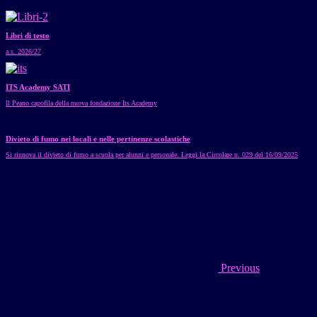
Libri di testo
a.s. 2026/27
ITS Academy SATI
Il Peano capofila della nuova fondazione Its Academy
Divieto di fumo nei locali e nelle pertinenze scolastiche
Si rinnova il divieto di fumo a scuola per alunni e personale. Leggi la Circolare n. 029 del 16/09/2025
Previous