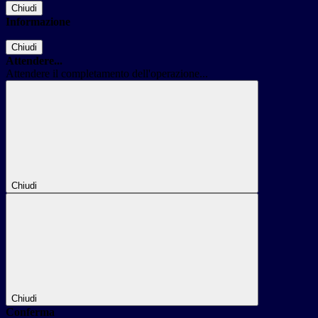
Chiudi
Informazione
Chiudi
Attendere...
Attendere il completamento dell'operazione...
Chiudi
Chiudi
Conferma