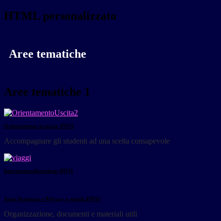
HTML personalizzato
Aree tematiche
Aree tematiche 1
Orientamento in uscita
INFO
Accompagnare gli studenti ad una scelta consapevole
Internazionalizzazione
INFO
Area Sicurezza e Privacy a scuola
INFO
Organizzazione, documenti e materiali utili