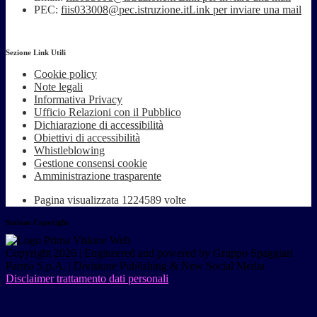
PEC:
fiis033008@pec.istruzione.it
Link per inviare una mail
Sezione Link Utili
Cookie policy
Note legali
Informativa Privacy
Ufficio Relazioni con il Pubblico
Dichiarazione di accessibilità
Obiettivi di accessibilità
Whistleblowing
Gestione consensi cookie
Amministrazione trasparente
Pagina visualizzata
1224589
volte
Sezione Copyright
Copyright 2026 | Engineered and powered by Gruppo Spaggiari
Parma S.p.A. | Divisione Publishing & New Social Media
Disclaimer trattamento dati personali