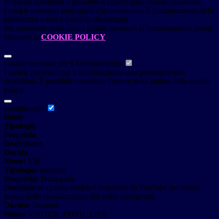
In questa schermata è possibile scegliere quali cookie consentire.
I cookie necessari sono quelli che consentono il funzionamento della
piattaforma e non è possibile disabilitarli.
Per conoscere quali sono i cookie necessari al funzionamento potete
visionare la
COOKIE POLICY
.
Cookie necessari per il funzionamento
I cookie necessari per il funzionamento non possono essere
disabilitati. È possibile consultare l'elenco nella pagina della cookie
policy.
youtube.com
Nome
Tipologia
Proprieta
Descrizione
Durata
Nome:
YSC
Tipologia:
analitico
Proprieta:
Terza-parte
Descrizione:
Questo cookie è impostato da YouTube per tenere
traccia delle visualizzazioni dei video incorporati.
Durata:
Sessione
Nome:
VISITOR_INFO1_LIVE