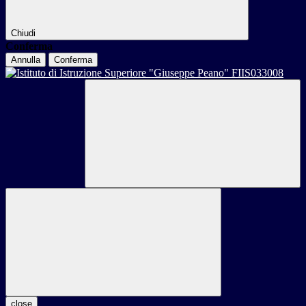
Chiudi
Conferma
Annulla
Conferma
close