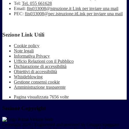
Tel:
Tel. 055 661628
Email:
fiis033008@istruzione.it
Link per inviare una mail
PEC:
fiis033008@pec.istruzione.it
Link per inviare una mail
Sezione Link Utili
Cookie policy
Note legali
Informativa Privacy
Ufficio Relazioni con il Pubblico
Dichiarazione di accessibilità
Obiettivi di accessibilità
Whistleblowing
Gestione consensi cookie
Amministrazione trasparente
Pagina visualizzata
7656
volte
Sezione Copyright
Copyright 2026 | Engineered and powered by Gruppo Spaggiari