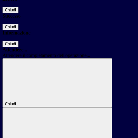
Chiudi
Successo
Chiudi
Informazione
Chiudi
Attendere...
Attendere il completamento dell'operazione...
Chiudi