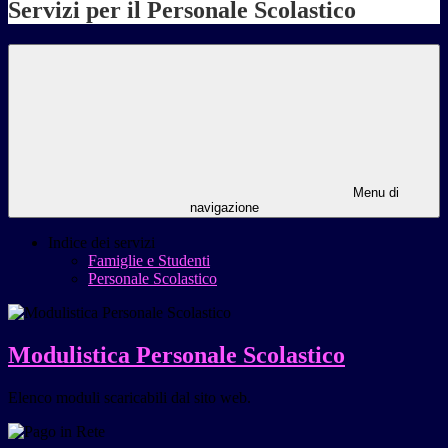
Servizi per il Personale Scolastico
Menu di
navigazione
Indice dei servizi
Famiglie e Studenti
Personale Scolastico
Modulistica Personale Scolastico
Elenco moduli scaricabili dal sito web.