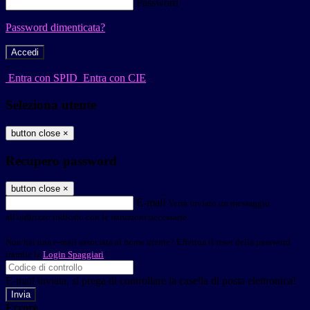
Password
Password dimenticata?
-
Entra con SPID
Entra con CIE
Seleziona utente
button close
×
Recupero password
button close
×
E-mail
Verrà inviato un messaggio
all'indirizzo indicato con le istruzioni necessarie.
Non hai una e-mail associata al nome utente? Effettua il reset della password
tramite la
Login Spaggiari
E-mail inviata, si prega di controllare la casella di posta elettronica!
Errore