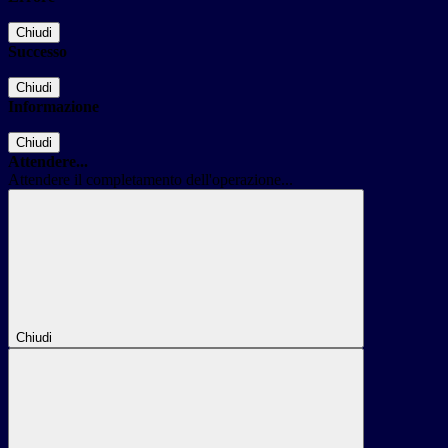
Chiudi
Successo
Chiudi
Informazione
Chiudi
Attendere...
Attendere il completamento dell'operazione...
Chiudi