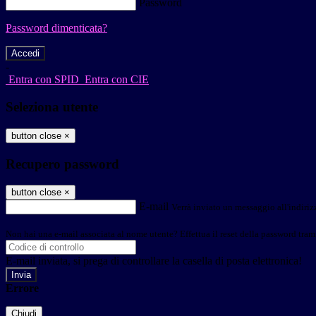
Password
Password dimenticata?
-
Entra con SPID
Entra con CIE
Seleziona utente
button close
×
Recupero password
button close
×
E-mail
Verrà inviato un messaggio all'indirizz
Non hai una e-mail associata al nome utente? Effettua il reset della password tram
E-mail inviata, si prega di controllare la casella di posta elettronica!
Errore
Chiudi