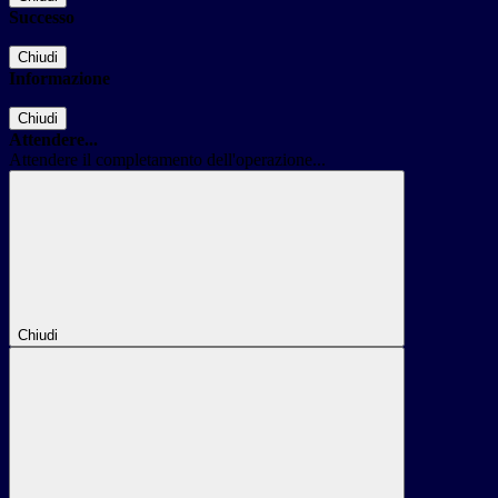
Successo
Chiudi
Informazione
Chiudi
Attendere...
Attendere il completamento dell'operazione...
Chiudi