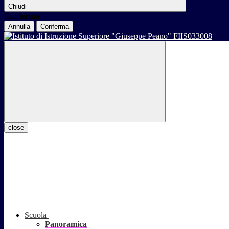
Chiudi
Conferma
Annulla
Conferma
close
Scuola
Panoramica