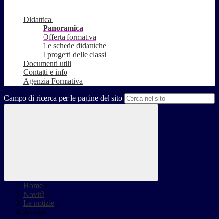
Didattica
Panoramica
Offerta formativa
Le schede didattiche
I progetti delle classi
Documenti utili
Contatti e info
Agenzia Formativa
Campo di ricerca per le pagine del sito
Home
>
Novità
>
Le notizie
>
Avviso