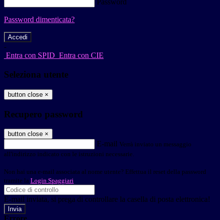
Password
Password dimenticata?
-
Entra con SPID
Entra con CIE
Seleziona utente
button close
×
Recupero password
button close
×
E-mail
Verrà inviato un messaggio
all'indirizzo indicato con le istruzioni necessarie.
Non hai una e-mail associata al nome utente? Effettua il reset della password
tramite la
Login Spaggiari
E-mail inviata, si prega di controllare la casella di posta elettronica!
Errore