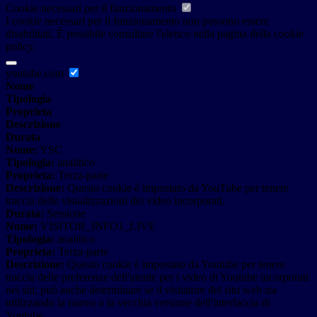
Cookie necessari per il funzionamento
I cookie necessari per il funzionamento non possono essere
disabilitati. È possibile consultare l'elenco nella pagina della cookie
policy.
youtube.com
Nome
Tipologia
Proprieta
Descrizione
Durata
Nome:
YSC
Tipologia:
analitico
Proprieta:
Terza-parte
Descrizione:
Questo cookie è impostato da YouTube per tenere
traccia delle visualizzazioni dei video incorporati.
Durata:
Sessione
Nome:
VISITOR_INFO1_LIVE
Tipologia:
analitico
Proprieta:
Terza-parte
Descrizione:
Questo cookie è impostato da Youtube per tenere
traccia delle preferenze dell'utente per i video di Youtube incorporati
nei siti; può anche determinare se il visitatore del sito web sta
utilizzando la nuova o la vecchia versione dell'interfaccia di
Youtube.