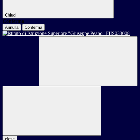
Chiudi
Conferma
Annulla
Conferma
close