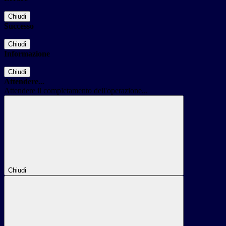
Chiudi
Successo
Chiudi
Informazione
Chiudi
Attendere...
Attendere il completamento dell'operazione...
Chiudi