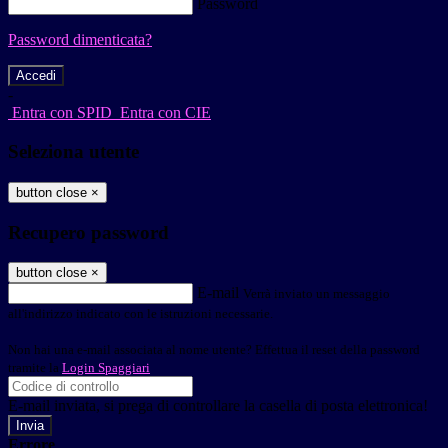
Password
Password dimenticata?
-
Entra con SPID
Entra con CIE
Seleziona utente
button close
×
Recupero password
button close
×
E-mail
Verrà inviato un messaggio
all'indirizzo indicato con le istruzioni necessarie.
Non hai una e-mail associata al nome utente? Effettua il reset della password
tramite la
Login Spaggiari
E-mail inviata, si prega di controllare la casella di posta elettronica!
Errore