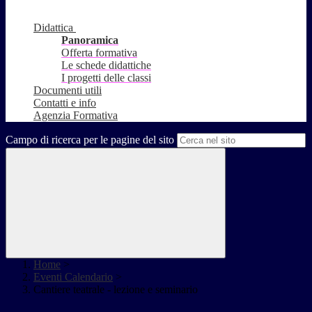
Didattica
Panoramica
Offerta formativa
Le schede didattiche
I progetti delle classi
Documenti utili
Contatti e info
Agenzia Formativa
Campo di ricerca per le pagine del sito
Home
>
Eventi Calendario
>
Cantiere teatrale - lezione e seminario