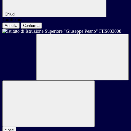
Chiudi
Conferma
Annulla
Conferma
close