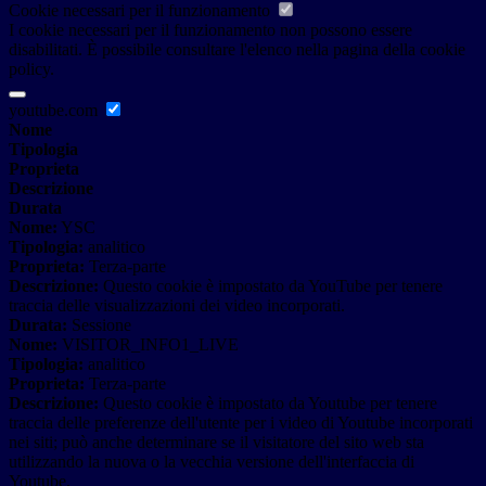
Cookie necessari per il funzionamento
I cookie necessari per il funzionamento non possono essere
disabilitati. È possibile consultare l'elenco nella pagina della cookie
policy.
youtube.com
Nome
Tipologia
Proprieta
Descrizione
Durata
Nome:
YSC
Tipologia:
analitico
Proprieta:
Terza-parte
Descrizione:
Questo cookie è impostato da YouTube per tenere
traccia delle visualizzazioni dei video incorporati.
Durata:
Sessione
Nome:
VISITOR_INFO1_LIVE
Tipologia:
analitico
Proprieta:
Terza-parte
Descrizione:
Questo cookie è impostato da Youtube per tenere
traccia delle preferenze dell'utente per i video di Youtube incorporati
nei siti; può anche determinare se il visitatore del sito web sta
utilizzando la nuova o la vecchia versione dell'interfaccia di
Youtube.