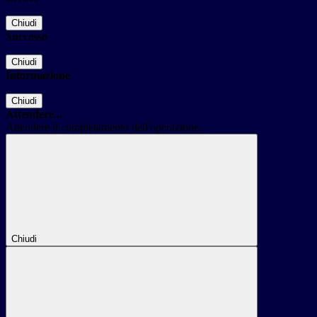
Chiudi
Successo
Chiudi
Informazione
Chiudi
Attendere...
Attendere il completamento dell'operazione...
Chiudi