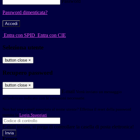
Password
Password dimenticata?
-
Entra con SPID
Entra con CIE
Seleziona utente
button close
×
Recupero password
button close
×
E-mail
Verrà inviato un messaggio
all'indirizzo indicato con le istruzioni necessarie.
Non hai una e-mail associata al nome utente? Effettua il reset della password
tramite la
Login Spaggiari
E-mail inviata, si prega di controllare la casella di posta elettronica!
Errore