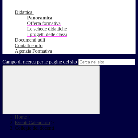
Didattica
Panoramica
Offerta formativa
Le schede didattiche
I progetti delle classi
Documenti utili
Contatti e info
Agenzia Formativa
Campo di ricerca per le pagine del sito
Home
>
Eventi Calendario
>
Collegio dei docenti