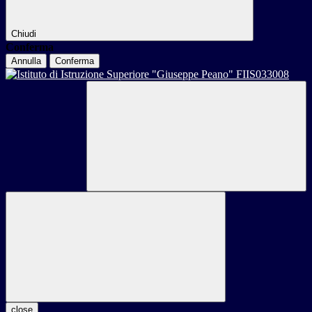
Chiudi
Conferma
Annulla
Conferma
close