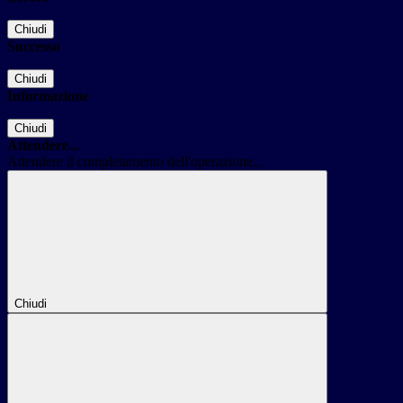
Chiudi
Successo
Chiudi
Informazione
Chiudi
Attendere...
Attendere il completamento dell'operazione...
Chiudi