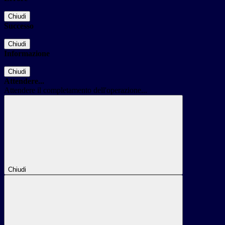
Chiudi
Successo
Chiudi
Informazione
Chiudi
Attendere...
Attendere il completamento dell'operazione...
Chiudi