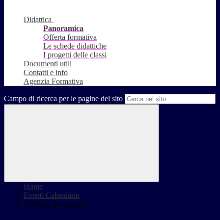
Didattica
Panoramica
Offerta formativa
Le schede didattiche
I progetti delle classi
Documenti utili
Contatti e info
Agenzia Formativa
Campo di ricerca per le pagine del sito
Home
>
Eventi Calendario
>
Collegio dei docenti