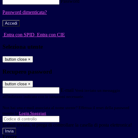
Password
Password dimenticata?
-
Entra con SPID
Entra con CIE
Seleziona utente
button close
×
Recupero password
button close
×
E-mail
Verrà inviato un messaggio
all'indirizzo indicato con le istruzioni necessarie.
Non hai una e-mail associata al nome utente? Effettua il reset della password
tramite la
Login Spaggiari
E-mail inviata, si prega di controllare la casella di posta elettronica!
Errore