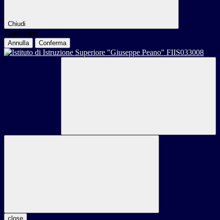
Chiudi
Conferma
Annulla
Conferma
close