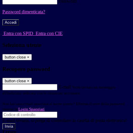
Password
Password dimenticata?
-
Entra con SPID
Entra con CIE
Seleziona utente
button close
×
Recupero password
button close
×
E-mail
Verrà inviato un messaggio
all'indirizzo indicato con le istruzioni necessarie.
Non hai una e-mail associata al nome utente? Effettua il reset della password
tramite la
Login Spaggiari
E-mail inviata, si prega di controllare la casella di posta elettronica!
Errore