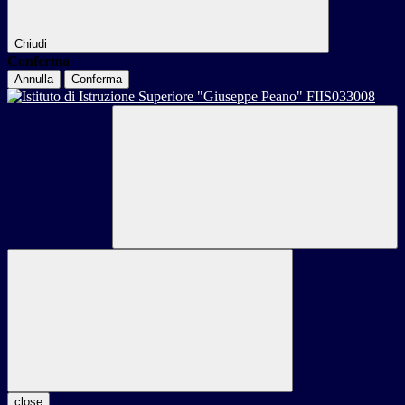
Chiudi
Conferma
Annulla
Conferma
close