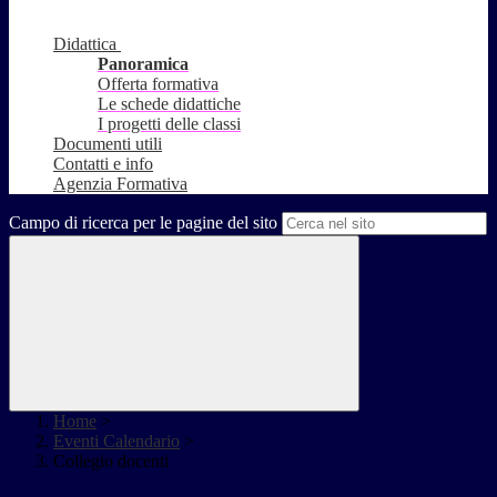
Didattica
Panoramica
Offerta formativa
Le schede didattiche
I progetti delle classi
Documenti utili
Contatti e info
Agenzia Formativa
Campo di ricerca per le pagine del sito
Home
>
Eventi Calendario
>
Collegio docenti