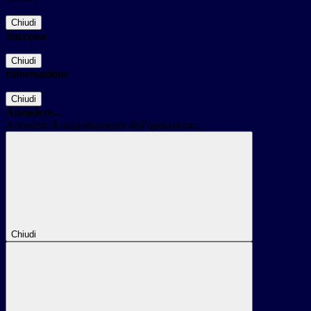
Chiudi
Successo
Chiudi
Informazione
Chiudi
Attendere...
Attendere il completamento dell'operazione...
Chiudi