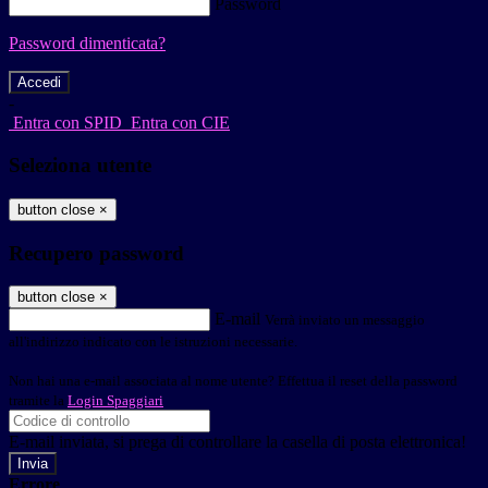
Password
Password dimenticata?
-
Entra con SPID
Entra con CIE
Seleziona utente
button close
×
Recupero password
button close
×
E-mail
Verrà inviato un messaggio
all'indirizzo indicato con le istruzioni necessarie.
Non hai una e-mail associata al nome utente? Effettua il reset della password
tramite la
Login Spaggiari
E-mail inviata, si prega di controllare la casella di posta elettronica!
Errore