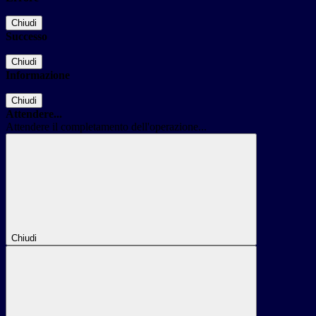
Chiudi
Successo
Chiudi
Informazione
Chiudi
Attendere...
Attendere il completamento dell'operazione...
Chiudi