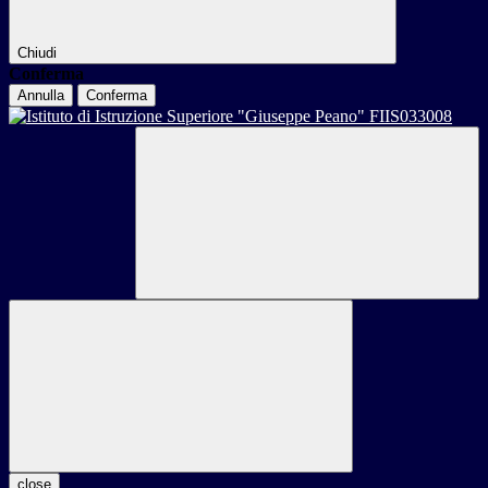
Chiudi
Conferma
Annulla
Conferma
close