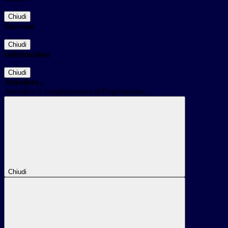
Chiudi
Successo
Chiudi
Informazione
Chiudi
Attendere...
Attendere il completamento dell'operazione...
Chiudi