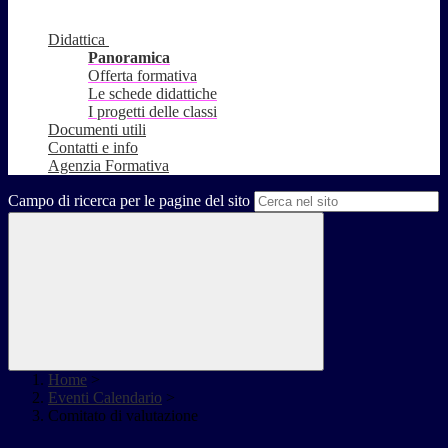
Didattica
Panoramica
Offerta formativa
Le schede didattiche
I progetti delle classi
Documenti utili
Contatti e info
Agenzia Formativa
Campo di ricerca per le pagine del sito
Home
>
Eventi Calendario
>
Comitato di valutazione