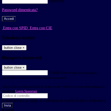
Password
Password dimenticata?
-
Entra con SPID
Entra con CIE
Seleziona utente
button close
×
Recupero password
button close
×
E-mail
Verrà inviato un messaggio
all'indirizzo indicato con le istruzioni necessarie.
Non hai una e-mail associata al nome utente? Effettua il reset della password
tramite la
Login Spaggiari
E-mail inviata, si prega di controllare la casella di posta elettronica!
Errore