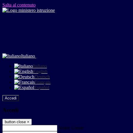
Salta al contenuto
Italiano
Italiano
English
Deutsch
Français
Español
Accedi
Accedi
button close
×
Nome Utente