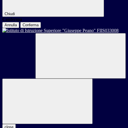
Chiudi
Conferma
Annulla
Conferma
close