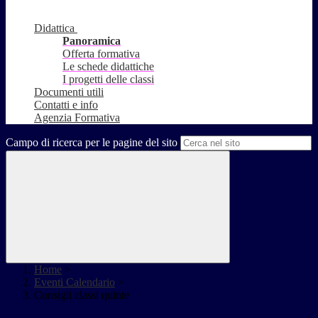
Didattica
Panoramica
Offerta formativa
Le schede didattiche
I progetti delle classi
Documenti utili
Contatti e info
Agenzia Formativa
Campo di ricerca per le pagine del sito
Home
>
Eventi Calendario
>
Consigli classi quinte