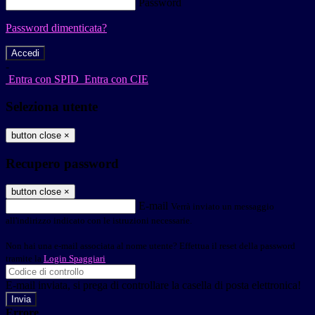
Password
Password dimenticata?
-
Entra con SPID
Entra con CIE
Seleziona utente
button close
×
Recupero password
button close
×
E-mail
Verrà inviato un messaggio
all'indirizzo indicato con le istruzioni necessarie.
Non hai una e-mail associata al nome utente? Effettua il reset della password
tramite la
Login Spaggiari
E-mail inviata, si prega di controllare la casella di posta elettronica!
Errore