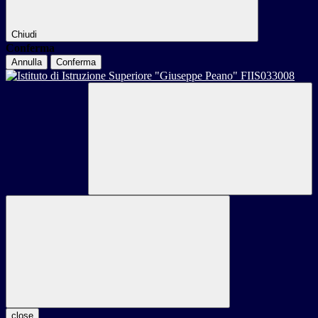
Chiudi
Conferma
Annulla
Conferma
close