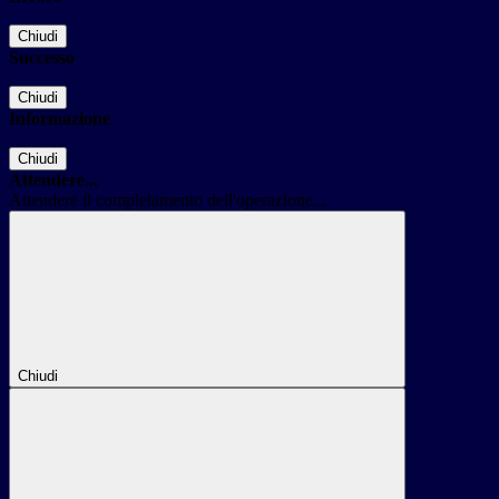
Chiudi
Successo
Chiudi
Informazione
Chiudi
Attendere...
Attendere il completamento dell'operazione...
Chiudi