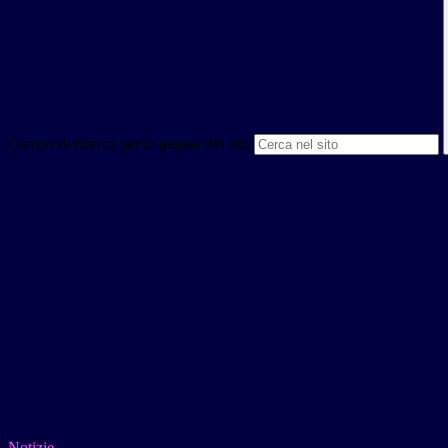
Campo di ricerca per le pagine del sito
Notizie