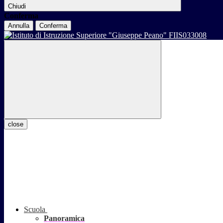
Chiudi
Conferma
Annulla
Conferma
close
Scuola
Panoramica