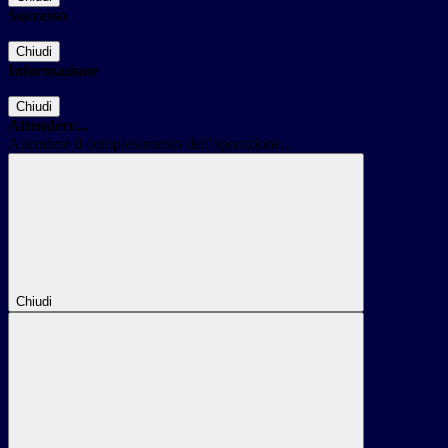
Successo
Chiudi
Informazione
Chiudi
Attendere...
Attendere il completamento dell'operazione...
Chiudi