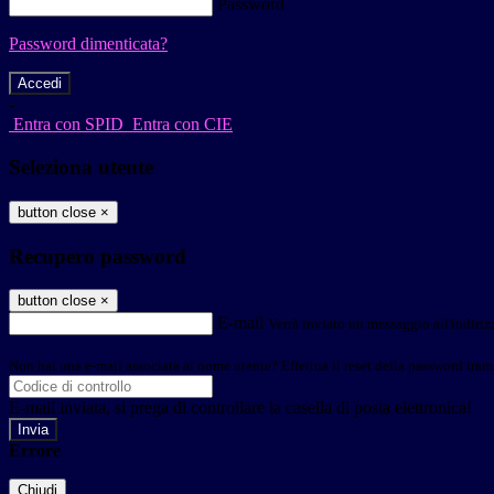
Password
Password dimenticata?
-
Entra con SPID
Entra con CIE
Seleziona utente
button close
×
Recupero password
button close
×
E-mail
Verrà inviato un messaggio all'indirizz
Non hai una e-mail associata al nome utente? Effettua il reset della password tram
E-mail inviata, si prega di controllare la casella di posta elettronica!
Errore
Chiudi