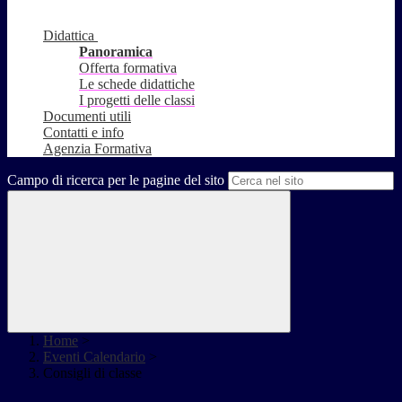
Didattica
Panoramica
Offerta formativa
Le schede didattiche
I progetti delle classi
Documenti utili
Contatti e info
Agenzia Formativa
Campo di ricerca per le pagine del sito
Home
>
Eventi Calendario
>
Consigli di classe