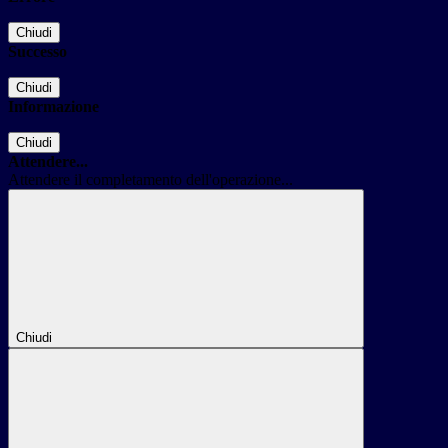
Chiudi
Successo
Chiudi
Informazione
Chiudi
Attendere...
Attendere il completamento dell'operazione...
Chiudi