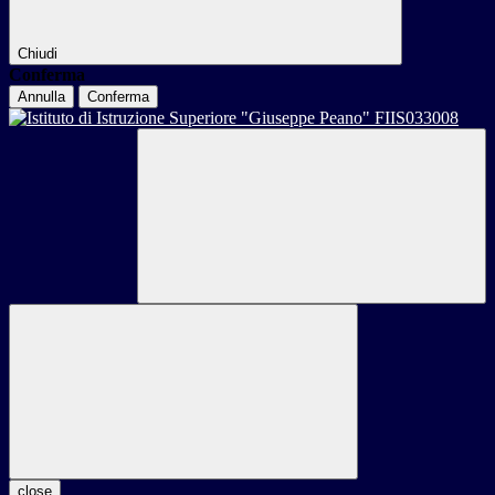
Chiudi
Conferma
Annulla
Conferma
close