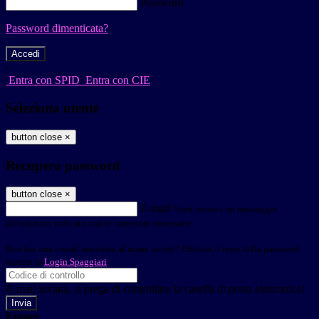
Password
Password dimenticata?
-
Entra con SPID
Entra con CIE
Seleziona utente
button close
×
Recupero password
button close
×
E-mail
Verrà inviato un messaggio
all'indirizzo indicato con le istruzioni necessarie.
Non hai una e-mail associata al nome utente? Effettua il reset della password
tramite la
Login Spaggiari
E-mail inviata, si prega di controllare la casella di posta elettronica!
Errore