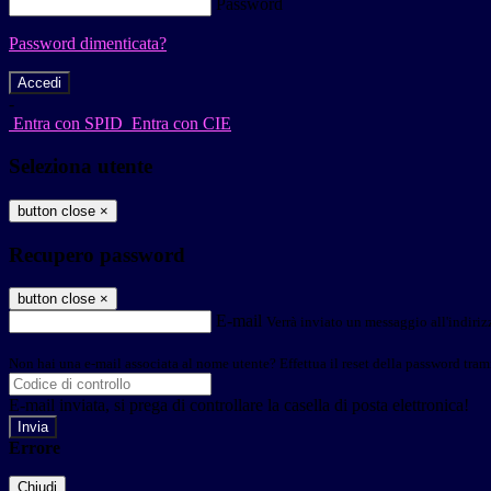
Password
Password dimenticata?
-
Entra con SPID
Entra con CIE
Seleziona utente
button close
×
Recupero password
button close
×
E-mail
Verrà inviato un messaggio all'indirizz
Non hai una e-mail associata al nome utente? Effettua il reset della password tram
E-mail inviata, si prega di controllare la casella di posta elettronica!
Errore
Chiudi