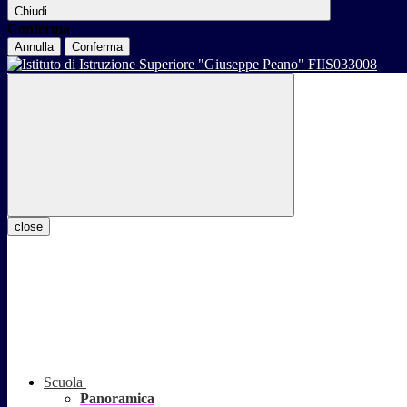
Chiudi
Conferma
Annulla
Conferma
close
Scuola
Panoramica