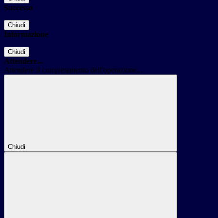
Successo
Chiudi
Informazione
Chiudi
Attendere...
Attendere il completamento dell'operazione...
Chiudi