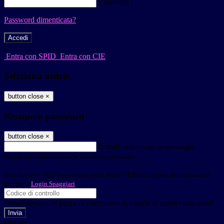
Password
Password dimenticata?
-
Entra con SPID
Entra con CIE
Seleziona utente
button close
×
Recupero password
button close
×
E-mail
Verrà inviato un messaggio
all'indirizzo indicato con le istruzioni necessarie.
Non hai una e-mail associata al nome utente? Effettua il reset della password
tramite la
Login Spaggiari
E-mail inviata, si prega di controllare la casella di posta elettronica!
Errore