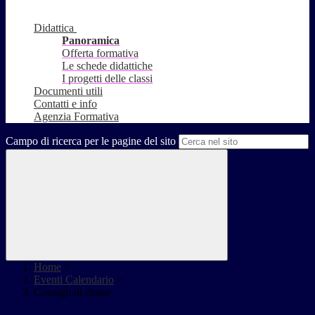
Didattica
Panoramica
Offerta formativa
Le schede didattiche
I progetti delle classi
Documenti utili
Contatti e info
Agenzia Formativa
Campo di ricerca per le pagine del sito
Home
>
Eventi Calendario
>
Consigli di classe