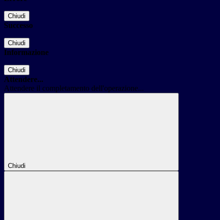
Chiudi
Successo
Chiudi
Informazione
Chiudi
Attendere...
Attendere il completamento dell'operazione...
Chiudi