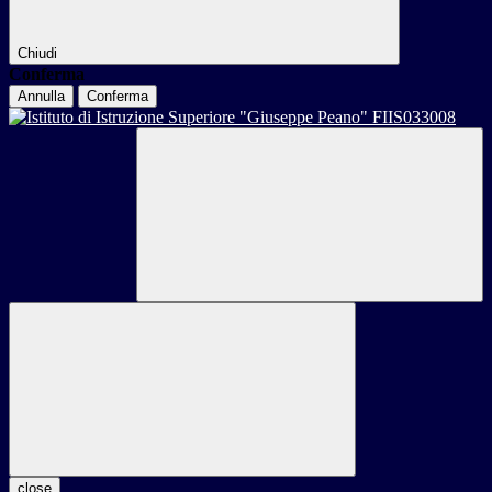
Chiudi
Conferma
Annulla
Conferma
close