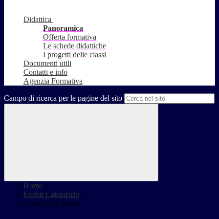
Didattica
Panoramica
Offerta formativa
Le schede didattiche
I progetti delle classi
Documenti utili
Contatti e info
Agenzia Formativa
Campo di ricerca per le pagine del sito
Home
>
Eventi Calendario
>
Consigli di classe