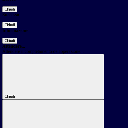
Chiudi
Successo
Chiudi
Informazione
Chiudi
Attendere...
Attendere il completamento dell'operazione...
Chiudi