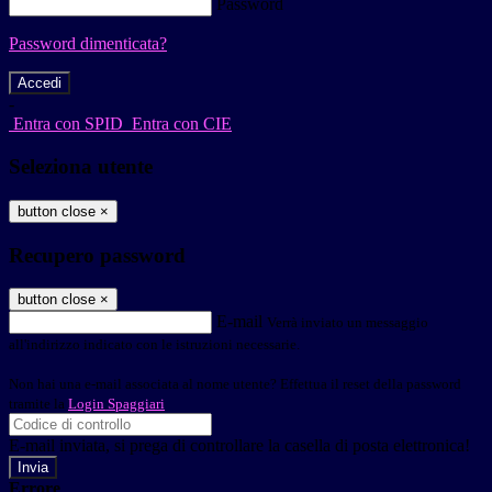
Password
Password dimenticata?
-
Entra con SPID
Entra con CIE
Seleziona utente
button close
×
Recupero password
button close
×
E-mail
Verrà inviato un messaggio
all'indirizzo indicato con le istruzioni necessarie.
Non hai una e-mail associata al nome utente? Effettua il reset della password
tramite la
Login Spaggiari
E-mail inviata, si prega di controllare la casella di posta elettronica!
Errore