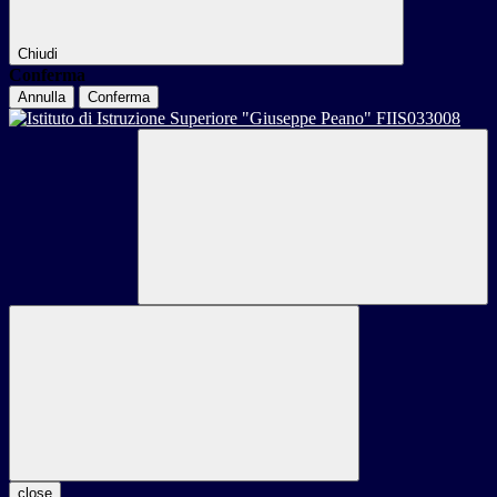
Chiudi
Conferma
Annulla
Conferma
close