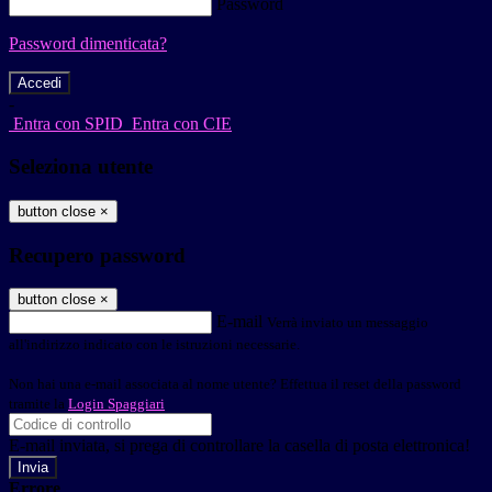
Password
Password dimenticata?
-
Entra con SPID
Entra con CIE
Seleziona utente
button close
×
Recupero password
button close
×
E-mail
Verrà inviato un messaggio
all'indirizzo indicato con le istruzioni necessarie.
Non hai una e-mail associata al nome utente? Effettua il reset della password
tramite la
Login Spaggiari
E-mail inviata, si prega di controllare la casella di posta elettronica!
Errore