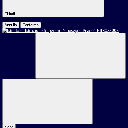
Chiudi
Conferma
Annulla
Conferma
close