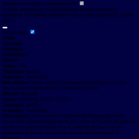
Cookie necessari per il funzionamento
I cookie necessari per il funzionamento non possono essere
disabilitati. È possibile consultare l'elenco nella pagina della cookie
policy.
youtube.com
Nome
Tipologia
Proprieta
Descrizione
Durata
Nome:
YSC
Tipologia:
analitico
Proprieta:
Terza-parte
Descrizione:
Questo cookie è impostato da YouTube per tenere
traccia delle visualizzazioni dei video incorporati.
Durata:
Sessione
Nome:
VISITOR_INFO1_LIVE
Tipologia:
analitico
Proprieta:
Terza-parte
Descrizione:
Questo cookie è impostato da Youtube per tenere
traccia delle preferenze dell'utente per i video di Youtube incorporati
nei siti; può anche determinare se il visitatore del sito web sta
utilizzando la nuova o la vecchia versione dell'interfaccia di
Youtube.