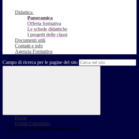
Didattica
Panoramica
Offerta formativa
Le schede didattiche
I progetti delle classi
Documenti utili
Contatti e info
Agenzia Formativa
Campo di ricerca per le pagine del sito
Home
>
Eventi Calendario
>
Corso di formazione Italiascuola