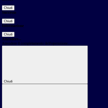
Chiudi
Successo
Chiudi
Informazione
Chiudi
Attendere...
Attendere il completamento dell'operazione...
Chiudi