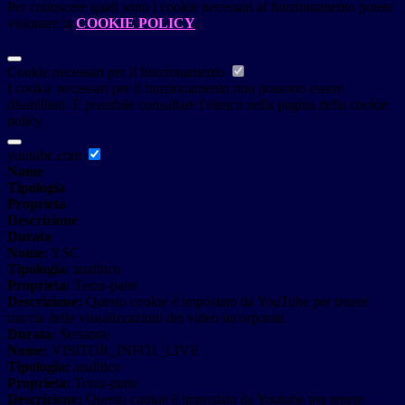
Per conoscere quali sono i cookie necessari al funzionamento potete
visionare la
COOKIE POLICY
.
Cookie necessari per il funzionamento
I cookie necessari per il funzionamento non possono essere
disabilitati. È possibile consultare l'elenco nella pagina della cookie
policy.
youtube.com
Nome
Tipologia
Proprieta
Descrizione
Durata
Nome:
YSC
Tipologia:
analitico
Proprieta:
Terza-parte
Descrizione:
Questo cookie è impostato da YouTube per tenere
traccia delle visualizzazioni dei video incorporati.
Durata:
Sessione
Nome:
VISITOR_INFO1_LIVE
Tipologia:
analitico
Proprieta:
Terza-parte
Descrizione:
Questo cookie è impostato da Youtube per tenere