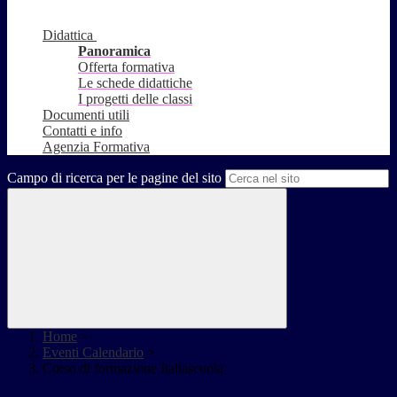
Didattica
Panoramica
Offerta formativa
Le schede didattiche
I progetti delle classi
Documenti utili
Contatti e info
Agenzia Formativa
Campo di ricerca per le pagine del sito
Home
>
Eventi Calendario
>
Corso di formazione Italiascuola