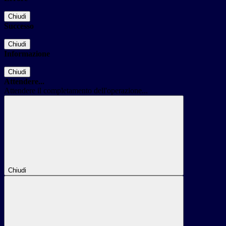
Chiudi
Successo
Chiudi
Informazione
Chiudi
Attendere...
Attendere il completamento dell'operazione...
Chiudi