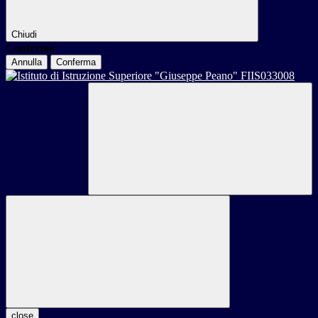
Chiudi
Conferma
Annulla
Conferma
close