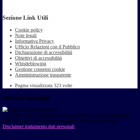
Sezione Link Utili
Cookie policy
Note legali
Informativa Privacy
Ufficio Relazioni con il Pubblico
Dichiarazione di accessibilità
Obiettivi di accessibilità
Whistleblowing
Gestione consensi cookie
Amministrazione trasparente
Pagina visualizzata
323
volte
Sezione Copyright
Copyright 2026 | Engineered and powered by Gruppo Spaggiari
Parma S.p.A. | Divisione Publishing & New Social Media
Disclaimer trattamento dati personali