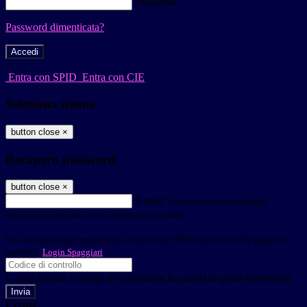
Password
Password dimenticata?
-
Entra con SPID
Entra con CIE
Seleziona utente
button close
×
Recupero password
button close
×
E-mail
Verrà inviato un messaggio
all'indirizzo indicato con le istruzioni necessarie.
Non hai una e-mail associata al nome utente? Effettua il reset della password
tramite la
Login Spaggiari
E-mail inviata, si prega di controllare la casella di posta elettronica!
Errore