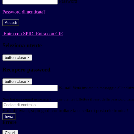
Password
Password dimenticata?
-
Entra con SPID
Entra con CIE
Seleziona utente
button close
×
Recupero password
button close
×
E-mail
Verrà inviato un messaggio all'indirizz
Non hai una e-mail associata al nome utente? Effettua il reset della password tram
E-mail inviata, si prega di controllare la casella di posta elettronica!
Errore
Chiudi