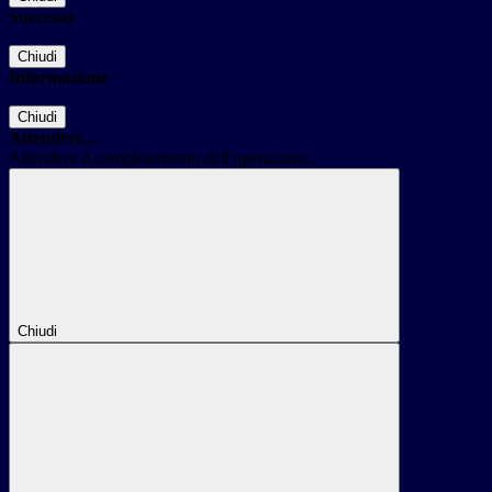
Successo
Chiudi
Informazione
Chiudi
Attendere...
Attendere il completamento dell'operazione...
Chiudi