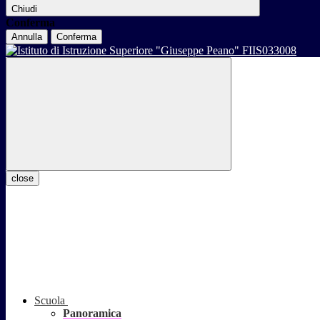
Chiudi
Conferma
Annulla
Conferma
close
Scuola
Panoramica