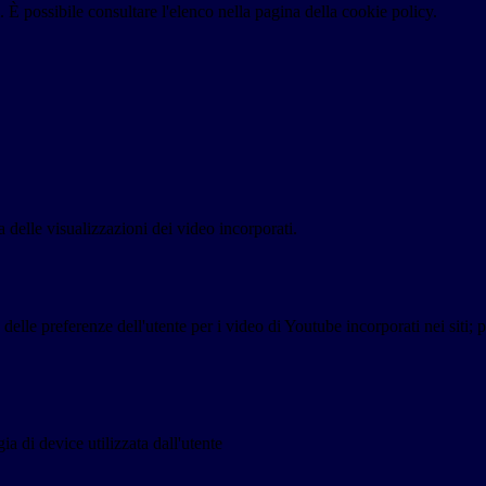
 È possibile consultare l'elenco nella pagina della cookie policy.
delle visualizzazioni dei video incorporati.
lle preferenze dell'utente per i video di Youtube incorporati nei siti; pu
a di device utilizzata dall'utente