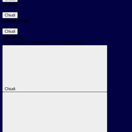
Successo
Chiudi
Informazione
Chiudi
Attendere...
Attendere il completamento dell'operazione...
Chiudi