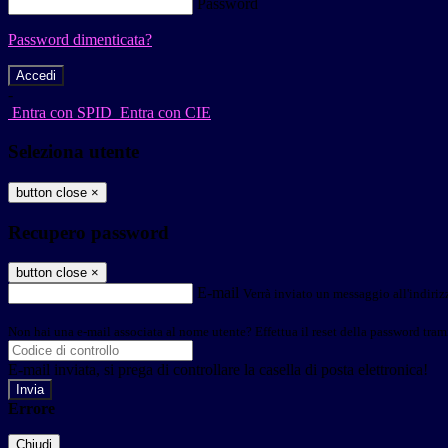
Password
Password dimenticata?
-
Entra con SPID
Entra con CIE
Seleziona utente
button close
×
Recupero password
button close
×
E-mail
Verrà inviato un messaggio all'indirizz
Non hai una e-mail associata al nome utente? Effettua il reset della password tram
E-mail inviata, si prega di controllare la casella di posta elettronica!
Errore
Chiudi