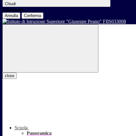
Chiudi
Conferma
Annulla
Conferma
close
Scuola
Panoramica