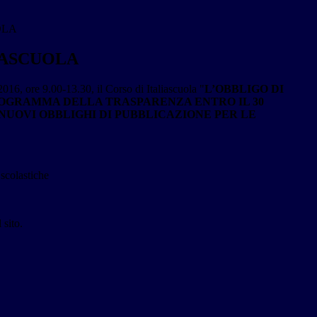
OLA
LIASCUOLA
2016, ore 9.00-13.30, il Corso di Italiascuola "
L’OBBLIGO DI
ROGRAMMA DELLA TRASPARENZA ENTRO IL 30
I NUOVI OBBLIGHI DI PUBBLICAZIONE PER LE
scolastiche
 sito.