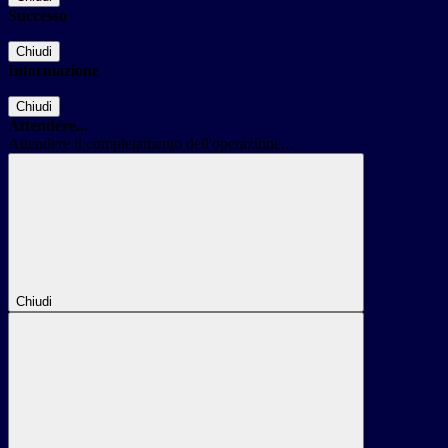
Successo
Chiudi
Informazione
Chiudi
Attendere...
Attendere il completamento dell'operazione...
Chiudi