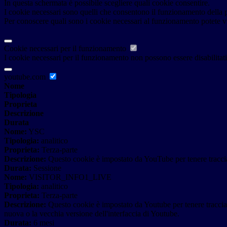
In questa schermata è possibile scegliere quali cookie consentire.
I cookie necessari sono quelli che consentono il funzionamento della pi
Per conoscere quali sono i cookie necessari al funzionamento potete v
Cookie necessari per il funzionamento
I cookie necessari per il funzionamento non possono essere disabilitati.
youtube.com
Nome
Tipologia
Proprieta
Descrizione
Durata
Nome:
YSC
Tipologia:
analitico
Proprieta:
Terza-parte
Descrizione:
Questo cookie è impostato da YouTube per tenere traccia 
Durata:
Sessione
Nome:
VISITOR_INFO1_LIVE
Tipologia:
analitico
Proprieta:
Terza-parte
Descrizione:
Questo cookie è impostato da Youtube per tenere traccia de
nuova o la vecchia versione dell'interfaccia di Youtube.
Durata:
6 mesi