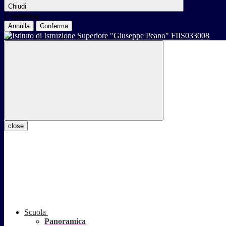
Chiudi
Conferma
Annulla
Conferma
close
Scuola
Panoramica