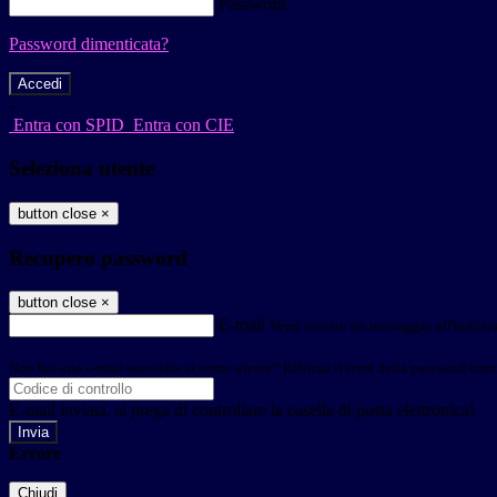
Password
Password dimenticata?
-
Entra con SPID
Entra con CIE
Seleziona utente
button close
×
Recupero password
button close
×
E-mail
Verrà inviato un messaggio all'indirizz
Non hai una e-mail associata al nome utente? Effettua il reset della password tram
E-mail inviata, si prega di controllare la casella di posta elettronica!
Errore
Chiudi