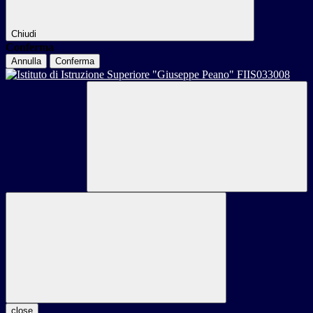
Chiudi
Conferma
Annulla
Conferma
close