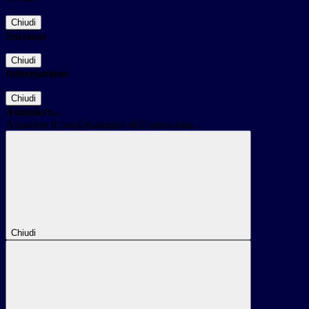
Chiudi
Successo
Chiudi
Informazione
Chiudi
Attendere...
Attendere il completamento dell'operazione...
Chiudi