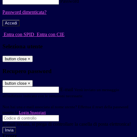
Password
Password dimenticata?
-
Entra con SPID
Entra con CIE
Seleziona utente
button close
×
Recupero password
button close
×
E-mail
Verrà inviato un messaggio
all'indirizzo indicato con le istruzioni necessarie.
Non hai una e-mail associata al nome utente? Effettua il reset della password
tramite la
Login Spaggiari
E-mail inviata, si prega di controllare la casella di posta elettronica!
Errore