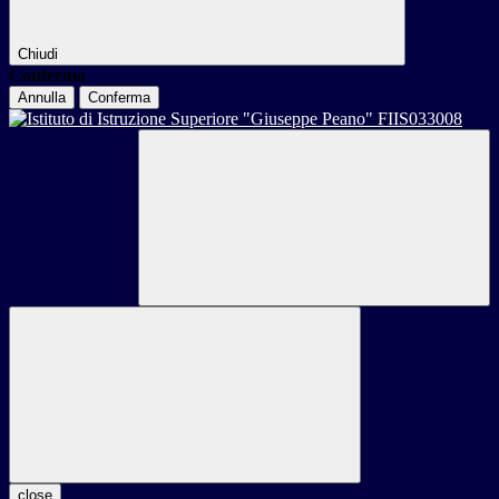
Chiudi
Conferma
Annulla
Conferma
close