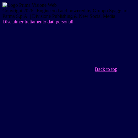
Copyright 2026 | Engineered and powered by Gruppo Spaggiari
Parma S.p.A. | Divisione Publishing & New Social Media
Disclaimer trattamento dati personali
Back to top