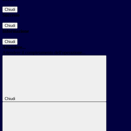
Chiudi
Successo
Chiudi
Informazione
Chiudi
Attendere...
Attendere il completamento dell'operazione...
Chiudi