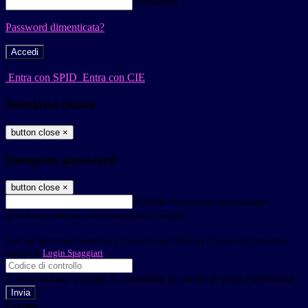
Password
Password dimenticata?
-
Entra con SPID
Entra con CIE
Seleziona utente
button close
×
Recupero password
button close
×
E-mail
Verrà inviato un messaggio
all'indirizzo indicato con le istruzioni necessarie.
Non hai una e-mail associata al nome utente? Effettua il reset della password
tramite la
Login Spaggiari
E-mail inviata, si prega di controllare la casella di posta elettronica!
Errore