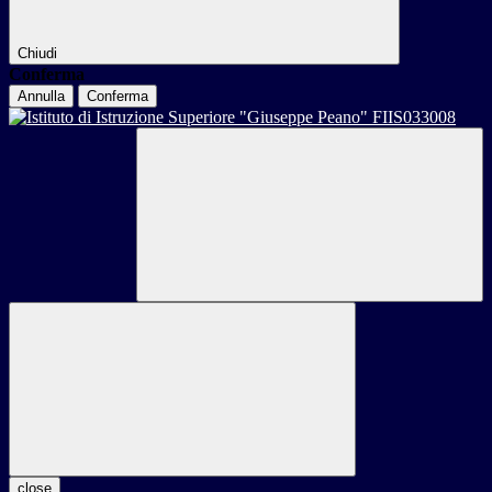
Chiudi
Conferma
Annulla
Conferma
close