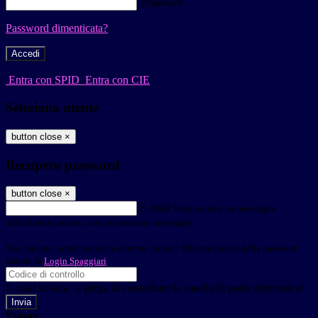
Password
Password dimenticata?
-
Entra con SPID
Entra con CIE
Seleziona utente
button close
×
Recupero password
button close
×
E-mail
Verrà inviato un messaggio
all'indirizzo indicato con le istruzioni necessarie.
Non hai una e-mail associata al nome utente? Effettua il reset della password
tramite la
Login Spaggiari
E-mail inviata, si prega di controllare la casella di posta elettronica!
Errore