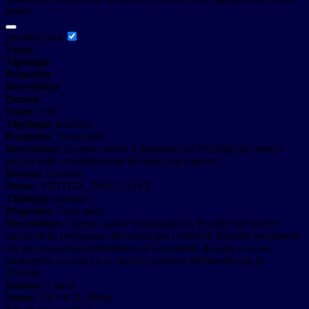
policy.
youtube.com
Nome
Tipologia
Proprieta
Descrizione
Durata
Nome:
YSC
Tipologia:
analitico
Proprieta:
Terza-parte
Descrizione:
Questo cookie è impostato da YouTube per tenere
traccia delle visualizzazioni dei video incorporati.
Durata:
Sessione
Nome:
VISITOR_INFO1_LIVE
Tipologia:
analitico
Proprieta:
Terza-parte
Descrizione:
Questo cookie è impostato da Youtube per tenere
traccia delle preferenze dell'utente per i video di Youtube incorporati
nei siti; può anche determinare se il visitatore del sito web sta
utilizzando la nuova o la vecchia versione dell'interfaccia di
Youtube.
Durata:
6 mesi
Nome:
DEVICE_INFO