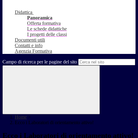
Didattica
Panoramica
Offerta formativa
Le schede didattiche
I progetti delle classi
Documenti utili
Contatti e info
Agenzia Formativa
Campo di ricerca per le pagine del sito
Home
>
Ecco i Laboratori di orientamento attivo!
Ecco i Laboratori di orientamento attivo!