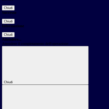
Chiudi
Successo
Chiudi
Informazione
Chiudi
Attendere...
Attendere il completamento dell'operazione...
Chiudi