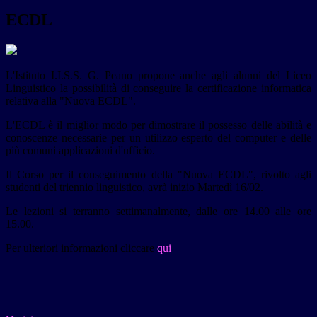
ECDL
L'Istituto I.I.S.S. G. Peano propone anche agli alunni del Liceo
Linguistico la possibilità di conseguire la certificazione informatica
relativa alla "Nuova ECDL".
L'ECDL è il miglior modo per dimostrare il possesso delle abilità e
conoscenze necessarie per un utilizzo esperto del computer e delle
più comuni applicazioni d'ufficio.
Il Corso per il conseguimento della "Nuova ECDL", rivolto agli
studenti del triennio linguistico, avrà inizio Martedì 16/02.
Le lezioni si terranno settimanalmente, dalle ore 14.00 alle ore
15.00.
Per ulteriori informazioni cliccare
qui