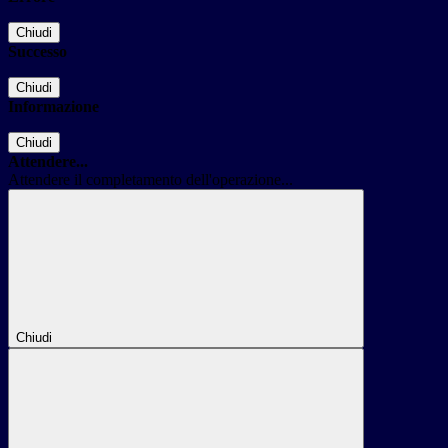
Chiudi
Successo
Chiudi
Informazione
Chiudi
Attendere...
Attendere il completamento dell'operazione...
Chiudi