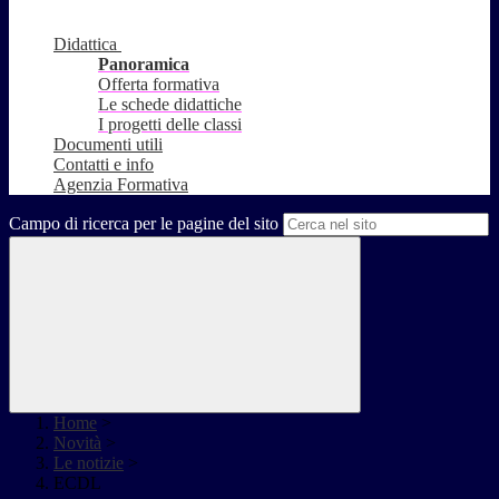
Didattica
Panoramica
Offerta formativa
Le schede didattiche
I progetti delle classi
Documenti utili
Contatti e info
Agenzia Formativa
Campo di ricerca per le pagine del sito
Home
>
Novità
>
Le notizie
>
ECDL