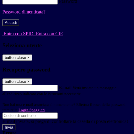
Password
Password dimenticata?
-
Entra con SPID
Entra con CIE
Seleziona utente
button close
×
Recupero password
button close
×
E-mail
Verrà inviato un messaggio
all'indirizzo indicato con le istruzioni necessarie.
Non hai una e-mail associata al nome utente? Effettua il reset della password
tramite la
Login Spaggiari
E-mail inviata, si prega di controllare la casella di posta elettronica!
Errore