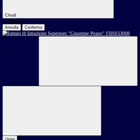
Chiudi
Conferma
Annulla
Conferma
close