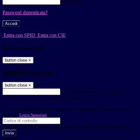
Password
Password dimenticata?
-
Entra con SPID
Entra con CIE
Seleziona utente
button close
×
Recupero password
button close
×
E-mail
Verrà inviato un messaggio
all'indirizzo indicato con le istruzioni necessarie.
Non hai una e-mail associata al nome utente? Effettua il reset della password
tramite la
Login Spaggiari
E-mail inviata, si prega di controllare la casella di posta elettronica!
Errore