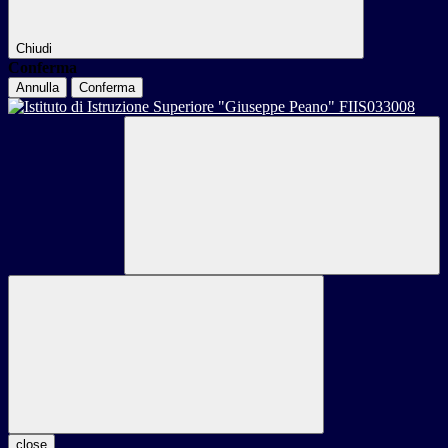
Chiudi
Conferma
Annulla
Conferma
close