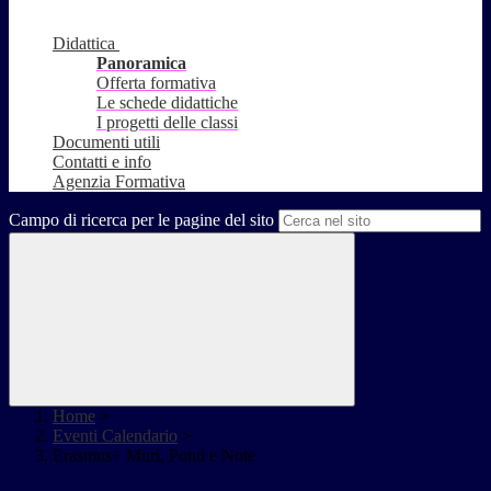
Didattica
Panoramica
Offerta formativa
Le schede didattiche
I progetti delle classi
Documenti utili
Contatti e info
Agenzia Formativa
Campo di ricerca per le pagine del sito
Home
>
Eventi Calendario
>
Erasmus+ Muri, Ponti e Note