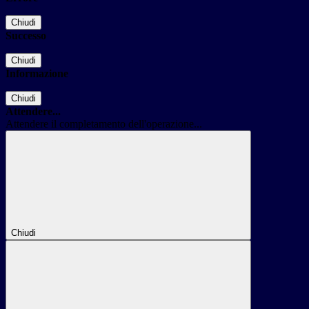
Chiudi
Successo
Chiudi
Informazione
Chiudi
Attendere...
Attendere il completamento dell'operazione...
Chiudi