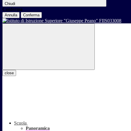
Chiudi
Conferma
Annulla
Conferma
close
Scuola
Panoramica