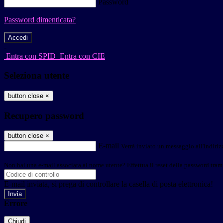
Password
Password dimenticata?
-
Entra con SPID
Entra con CIE
Seleziona utente
button close
×
Recupero password
button close
×
E-mail
Verrà inviato un messaggio all'indirizz
Non hai una e-mail associata al nome utente? Effettua il reset della password tram
E-mail inviata, si prega di controllare la casella di posta elettronica!
Errore
Chiudi