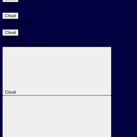
Successo
Chiudi
Informazione
Chiudi
Attendere...
Attendere il completamento dell'operazione...
Chiudi