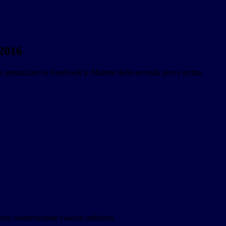
2016
ha annunciato su Facebook le Materie della seconda prova scritta.
eria caratterizzante ciascun indirizzo.