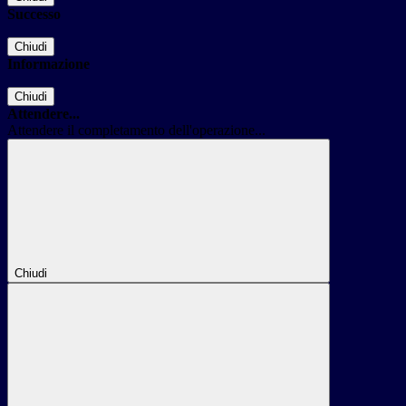
Successo
Chiudi
Informazione
Chiudi
Attendere...
Attendere il completamento dell'operazione...
Chiudi