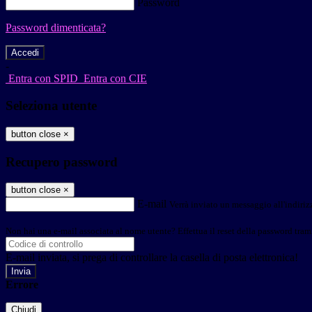
Password
Password dimenticata?
-
Entra con SPID
Entra con CIE
Seleziona utente
button close
×
Recupero password
button close
×
E-mail
Verrà inviato un messaggio all'indirizz
Non hai una e-mail associata al nome utente? Effettua il reset della password tram
E-mail inviata, si prega di controllare la casella di posta elettronica!
Errore
Chiudi