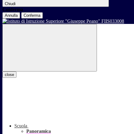
Chiudi
Conferma
Annulla
Conferma
close
Scuola
Panoramica