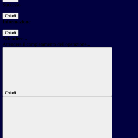
Successo
Chiudi
Informazione
Chiudi
Attendere...
Attendere il completamento dell'operazione...
Chiudi