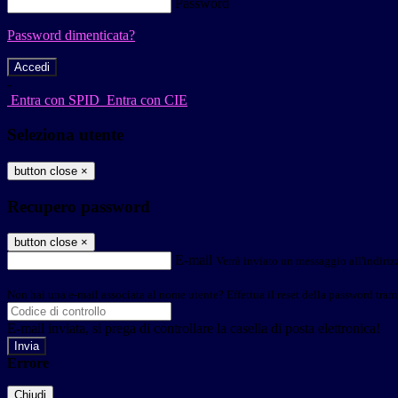
Password
Password dimenticata?
-
Entra con SPID
Entra con CIE
Seleziona utente
button close
×
Recupero password
button close
×
E-mail
Verrà inviato un messaggio all'indirizz
Non hai una e-mail associata al nome utente? Effettua il reset della password tram
E-mail inviata, si prega di controllare la casella di posta elettronica!
Errore
Chiudi