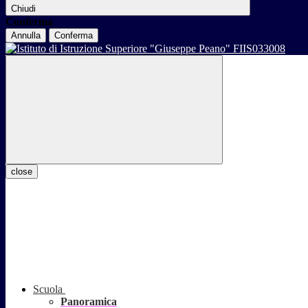
Chiudi
Conferma
Annulla
Conferma
close
Scuola
Panoramica