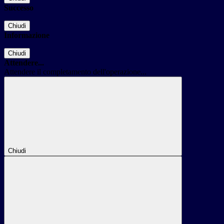
Successo
Chiudi
Informazione
Chiudi
Attendere...
Attendere il completamento dell'operazione...
Chiudi