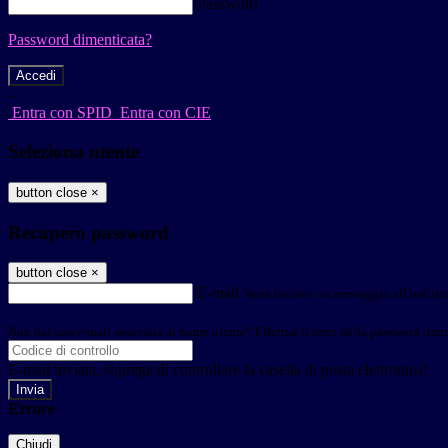
Password
Password dimenticata?
-
Entra con SPID
Entra con CIE
Seleziona utente
button close
×
Recupero password
button close
×
E-mail
Verrà inviato un messaggio all'indirizz
Non hai una e-mail associata al nome utente? Effettua il reset della password tram
E-mail inviata, si prega di controllare la casella di posta elettronica!
Errore
Chiudi