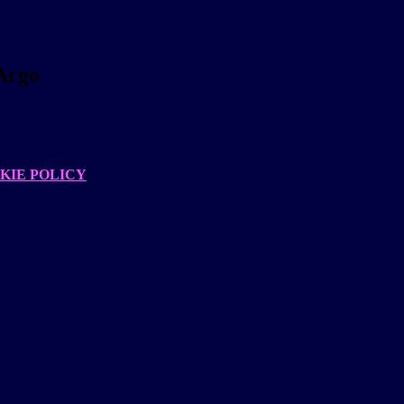
Argo
KIE POLICY
.