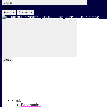
Chiudi
Conferma
Annulla
Conferma
close
Scuola
Panoramica