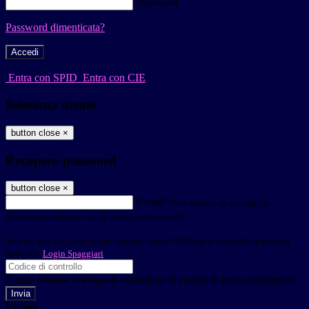
Password
Password dimenticata?
-
Entra con SPID
Entra con CIE
Seleziona utente
button close
×
Recupero password
button close
×
E-mail
Verrà inviato un messaggio
all'indirizzo indicato con le istruzioni necessarie.
Non hai una e-mail associata al nome utente? Effettua il reset della password
tramite la
Login Spaggiari
E-mail inviata, si prega di controllare la casella di posta elettronica!
Errore