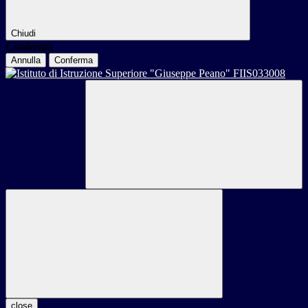
Chiudi
Conferma
Annulla
Conferma
close