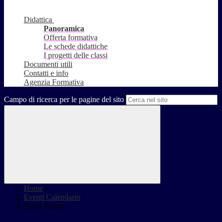
Didattica
Panoramica
Offerta formativa
Le schede didattiche
I progetti delle classi
Documenti utili
Contatti e info
Agenzia Formativa
Campo di ricerca per le pagine del sito
Home
>
Eventi Calendario
>
Foyer Peano