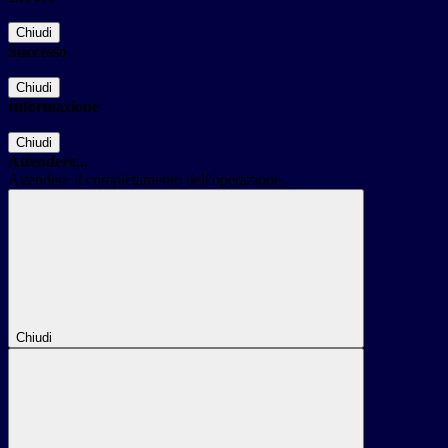
Chiudi
Successo
Chiudi
Informazione
Chiudi
Attendere...
Attendere il completamento dell'operazione...
Chiudi