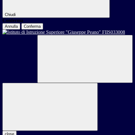
Chiudi
Conferma
Annulla
Conferma
close