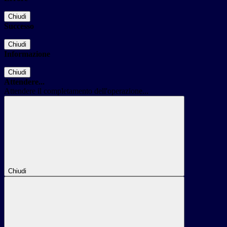
Chiudi
Successo
Chiudi
Informazione
Chiudi
Attendere...
Attendere il completamento dell'operazione...
Chiudi