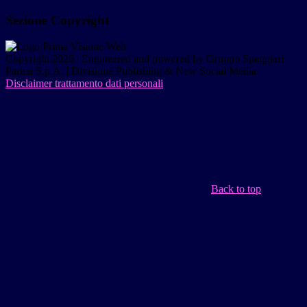
Sezione Copyright
Copyright 2026 | Engineered and powered by Gruppo Spaggiari
Parma S.p.A. | Divisione Publishing & New Social Media
Disclaimer trattamento dati personali
Back to top