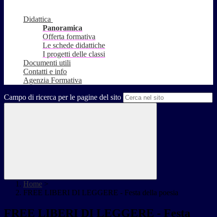
Didattica
Panoramica
Offerta formativa
Le schede didattiche
I progetti delle classi
Documenti utili
Contatti e info
Agenzia Formativa
Campo di ricerca per le pagine del sito
Home
>
FREE LIBERI DI LEGGERE - Festa della poesia
FREE LIBERI DI LEGGERE - Festa