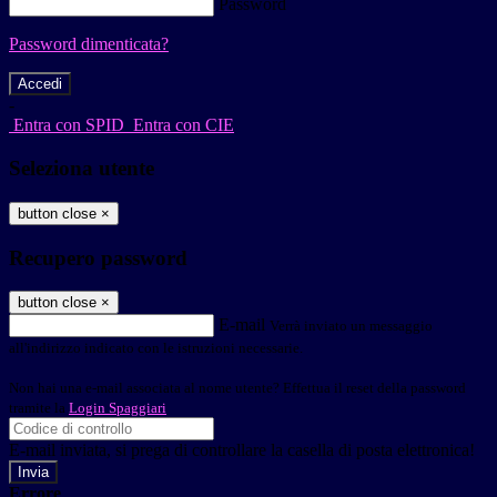
Password
Password dimenticata?
-
Entra con SPID
Entra con CIE
Seleziona utente
button close
×
Recupero password
button close
×
E-mail
Verrà inviato un messaggio
all'indirizzo indicato con le istruzioni necessarie.
Non hai una e-mail associata al nome utente? Effettua il reset della password
tramite la
Login Spaggiari
E-mail inviata, si prega di controllare la casella di posta elettronica!
Errore