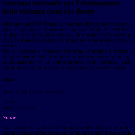
Giornata nazionale per l'eliminazione
della violenza contro le donne
Riceviamo dall’USR Toscana e volentieri diffondiamo in allegato a
tutto il personale l'opuscolo "...questo NON È AMORE",
predisposto dalla Polizia di Stato per la giornata del 25 novembre
2022, Giornata nazionale per l’eliminazione della violenza contro le
donne.
Per la rilevanza e l’interesse del tema, si invitano i docenti a
prendere visione della brochure e a realizzare azioni mirate alla
sensibilizzazione e al coinvolgimento degli studenti, anche
nell’ambito dei percorsi di Ed. civica proposti delle diverse classi.
Allegati
brochure "Questo non è amore"
File PDF
Contatore click: 14
Notizie
Questo sito o gli strumenti terzi da questo utilizzati si avvalgono di
cookie necessari al funzionamento ed utili alle finalità illustrate nella