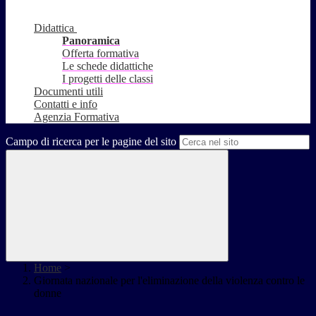
Didattica
Panoramica
Offerta formativa
Le schede didattiche
I progetti delle classi
Documenti utili
Contatti e info
Agenzia Formativa
Campo di ricerca per le pagine del sito
Home
>
Giornata nazionale per l'eliminazione della violenza contro le
donne