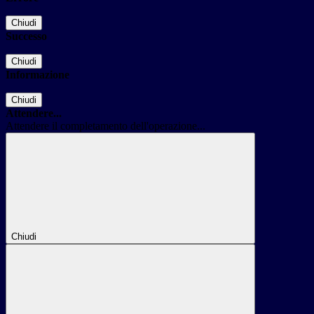
Chiudi
Successo
Chiudi
Informazione
Chiudi
Attendere...
Attendere il completamento dell'operazione...
Chiudi