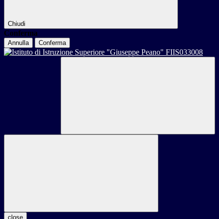
Chiudi
Conferma
Annulla
Conferma
close