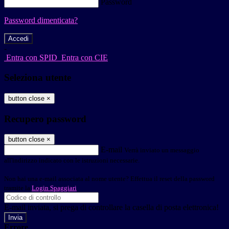
Password
Password dimenticata?
-
Entra con SPID
Entra con CIE
Seleziona utente
button close
×
Recupero password
button close
×
E-mail
Verrà inviato un messaggio
all'indirizzo indicato con le istruzioni necessarie.
Non hai una e-mail associata al nome utente? Effettua il reset della password
tramite la
Login Spaggiari
E-mail inviata, si prega di controllare la casella di posta elettronica!
Errore