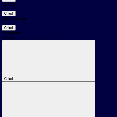
Successo
Chiudi
Informazione
Chiudi
Attendere...
Attendere il completamento dell'operazione...
Chiudi