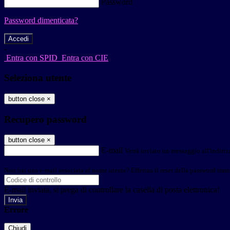
Password
Password dimenticata?
-
Entra con SPID
Entra con CIE
Seleziona utente
button close
×
Recupero password
button close
×
E-mail
Verrà inviato un messaggio all'indirizz
Non hai una e-mail associata al nome utente? Effettua il reset della password tram
E-mail inviata, si prega di controllare la casella di posta elettronica!
Errore
Chiudi