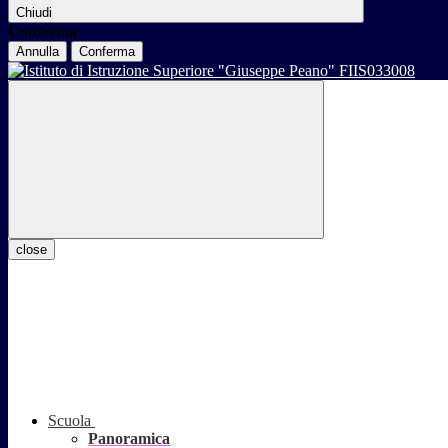
Chiudi
Conferma
Annulla
Conferma
close
Scuola
Panoramica