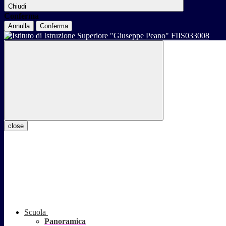
Chiudi
Conferma
Annulla
Conferma
close
Scuola
Panoramica