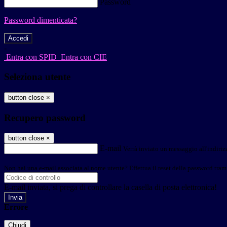
Password
Password dimenticata?
-
Entra con SPID
Entra con CIE
Seleziona utente
button close
×
Recupero password
button close
×
E-mail
Verrà inviato un messaggio all'indirizz
Non hai una e-mail associata al nome utente? Effettua il reset della password tram
E-mail inviata, si prega di controllare la casella di posta elettronica!
Errore
Chiudi