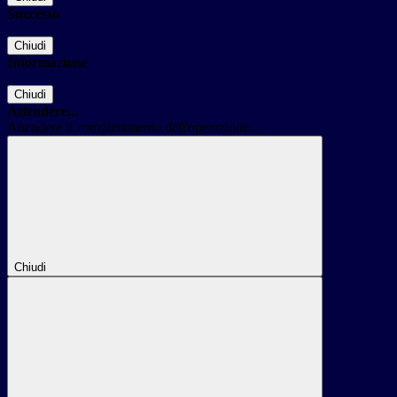
Successo
Chiudi
Informazione
Chiudi
Attendere...
Attendere il completamento dell'operazione...
Chiudi