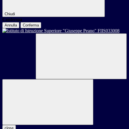
Chiudi
Conferma
Annulla
Conferma
close