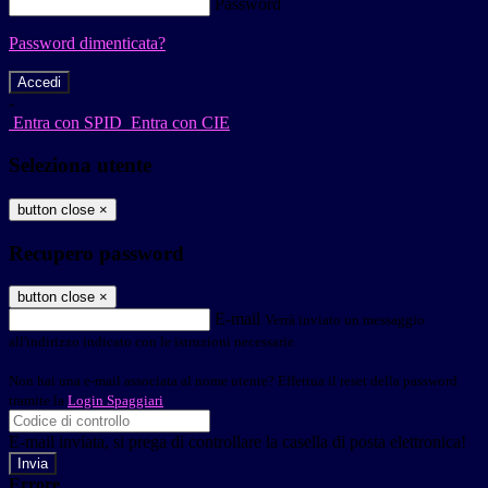
Password
Password dimenticata?
-
Entra con SPID
Entra con CIE
Seleziona utente
button close
×
Recupero password
button close
×
E-mail
Verrà inviato un messaggio
all'indirizzo indicato con le istruzioni necessarie.
Non hai una e-mail associata al nome utente? Effettua il reset della password
tramite la
Login Spaggiari
E-mail inviata, si prega di controllare la casella di posta elettronica!
Errore