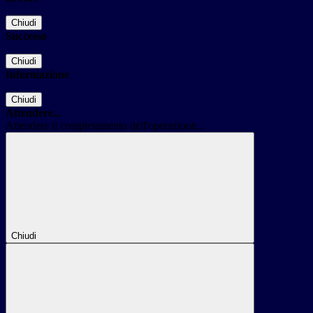
Chiudi
Successo
Chiudi
Informazione
Chiudi
Attendere...
Attendere il completamento dell'operazione...
Chiudi