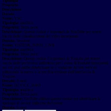
Tipologia
Proprieta
Descrizione
Durata
Nome:
YSC
Tipologia:
analitico
Proprieta:
Terza-parte
Descrizione:
Questo cookie è impostato da YouTube per tenere
traccia delle visualizzazioni dei video incorporati.
Durata:
Sessione
Nome:
VISITOR_INFO1_LIVE
Tipologia:
analitico
Proprieta:
Terza-parte
Descrizione:
Questo cookie è impostato da Youtube per tenere
traccia delle preferenze dell'utente per i video di Youtube incorporati
nei siti; può anche determinare se il visitatore del sito web sta
utilizzando la nuova o la vecchia versione dell'interfaccia di
Youtube.
Durata:
6 mesi
Nome:
DEVICE_INFO
Tipologia:
analitico
Proprieta:
Terza-parte
Descrizione:
YouTube utilizza questo cookie per identificare la
tipologia di device utilizzata dall'utente
Durata:
6 mesi