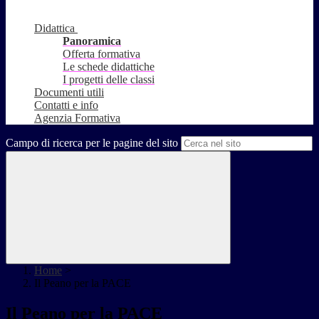
Didattica
Panoramica
Offerta formativa
Le schede didattiche
I progetti delle classi
Documenti utili
Contatti e info
Agenzia Formativa
Campo di ricerca per le pagine del sito
Home
>
Il Peano per la PACE
Il Peano per la PACE