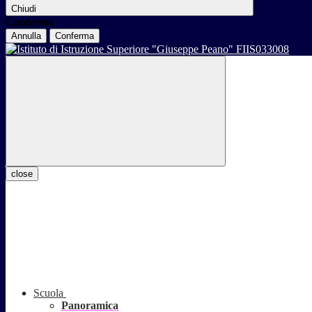
Chiudi
Conferma
Annulla
Conferma
close
Scuola
Panoramica