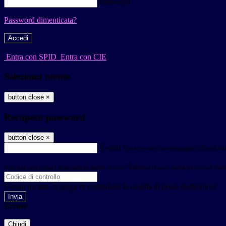
Password
Password dimenticata?
-
Entra con SPID
Entra con CIE
Seleziona utente
button close
×
Recupero password
button close
×
E-mail
Verrà inviato un messaggio all'indirizz
Non hai una e-mail associata al nome utente? Effettua il reset della password tram
E-mail inviata, si prega di controllare la casella di posta elettronica!
Errore
Chiudi