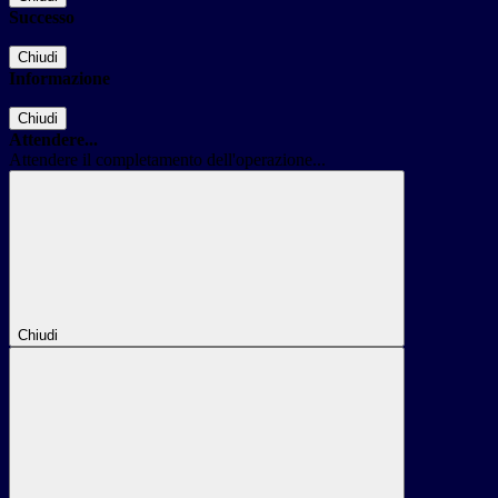
Successo
Chiudi
Informazione
Chiudi
Attendere...
Attendere il completamento dell'operazione...
Chiudi