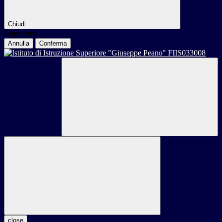
Chiudi
Conferma
Annulla
Conferma
close