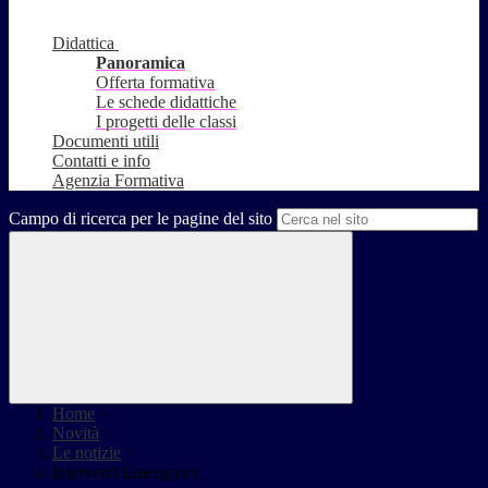
Didattica
Panoramica
Offerta formativa
Le schede didattiche
I progetti delle classi
Documenti utili
Contatti e info
Agenzia Formativa
Campo di ricerca per le pagine del sito
Home
>
Novità
>
Le notizie
>
Interventi Emergency