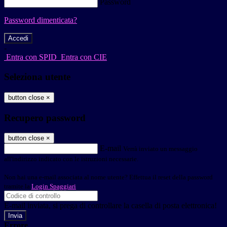
Password
Password dimenticata?
-
Entra con SPID
Entra con CIE
Seleziona utente
button close
×
Recupero password
button close
×
E-mail
Verrà inviato un messaggio
all'indirizzo indicato con le istruzioni necessarie.
Non hai una e-mail associata al nome utente? Effettua il reset della password
tramite la
Login Spaggiari
E-mail inviata, si prega di controllare la casella di posta elettronica!
Errore