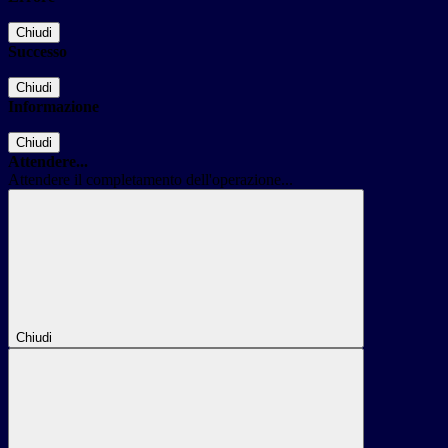
Chiudi
Successo
Chiudi
Informazione
Chiudi
Attendere...
Attendere il completamento dell'operazione...
Chiudi