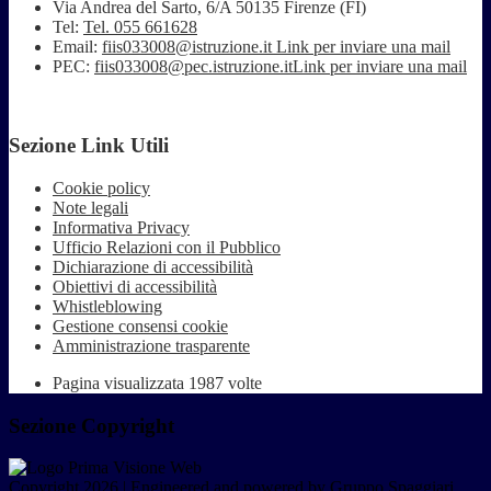
Via Andrea del Sarto, 6/A 50135 Firenze (FI)
Tel:
Tel. 055 661628
Email:
fiis033008@istruzione.it
Link per inviare una mail
PEC:
fiis033008@pec.istruzione.it
Link per inviare una mail
Sezione Link Utili
Cookie policy
Note legali
Informativa Privacy
Ufficio Relazioni con il Pubblico
Dichiarazione di accessibilità
Obiettivi di accessibilità
Whistleblowing
Gestione consensi cookie
Amministrazione trasparente
Pagina visualizzata
1987
volte
Sezione Copyright
Copyright 2026 | Engineered and powered by Gruppo Spaggiari