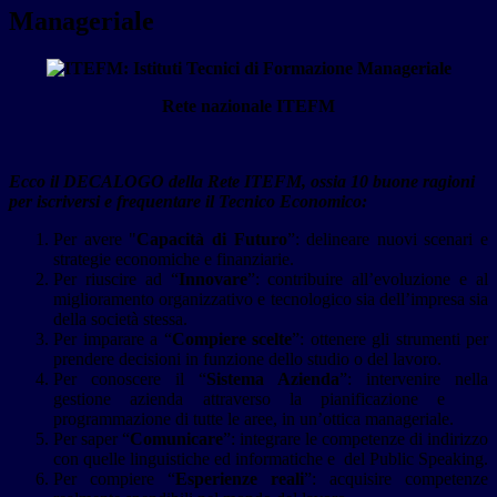
Manageriale
Rete nazionale ITEFM
Ecco il DECALOGO della Rete ITEFM, ossia 10 buone ragioni
per iscriversi e frequentare il Tecnico Economico:
Per avere "
Capacità di Futuro
”: delineare nuovi scenari e
strategie economiche e finanziarie.
Per riuscire ad “
Innovare
”: contribuire all’evoluzione e al
miglioramento organizzativo e tecnologico sia dell’impresa sia
della società stessa.
Per imparare a “
Compiere scelte
”: ottenere gli strumenti per
prendere decisioni in funzione dello studio o del lavoro.
Per conoscere il “
Sistema Azienda
”: intervenire nella
gestione azienda attraverso la pianificazione e
programmazione di tutte le aree, in un’ottica manageriale.
Per saper “
Comunicare
”: integrare le competenze di indirizzo
con quelle linguistiche ed informatiche e del Public Speaking.
Per compiere “
Esperienze reali
”: acquisire competenze