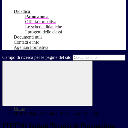
Didattica
Panoramica
Offerta formativa
Le schede didattiche
I progetti delle classi
Documenti utili
Contatti e info
Agenzia Formativa
Campo di ricerca per le pagine del sito
Home
>
ITEFM: Istituti Tecnici di Formazione Manageriale
ITEFM: Istituti Tecnici di Formazione