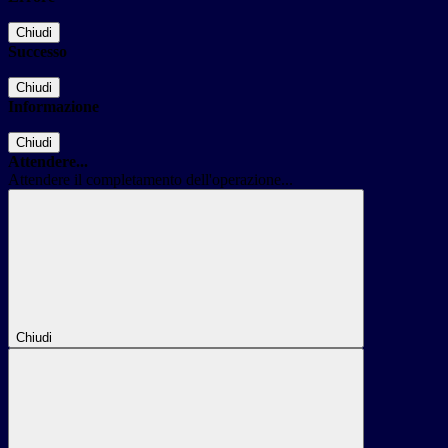
Chiudi
Successo
Chiudi
Informazione
Chiudi
Attendere...
Attendere il completamento dell'operazione...
Chiudi