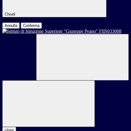
Chiudi
Conferma
Annulla
Conferma
close