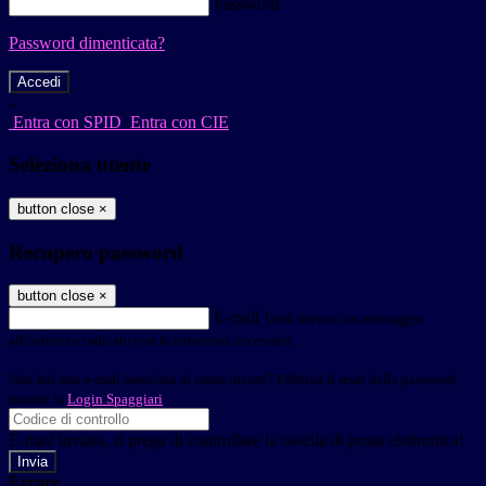
Password
Password dimenticata?
-
Entra con SPID
Entra con CIE
Seleziona utente
button close
×
Recupero password
button close
×
E-mail
Verrà inviato un messaggio
all'indirizzo indicato con le istruzioni necessarie.
Non hai una e-mail associata al nome utente? Effettua il reset della password
tramite la
Login Spaggiari
E-mail inviata, si prega di controllare la casella di posta elettronica!
Errore