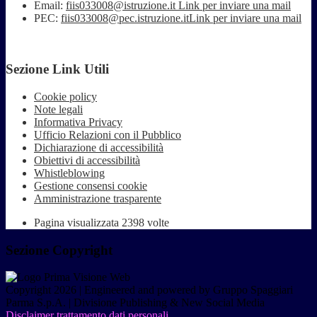
Email:
fiis033008@istruzione.it
Link per inviare una mail
PEC:
fiis033008@pec.istruzione.it
Link per inviare una mail
Sezione Link Utili
Cookie policy
Note legali
Informativa Privacy
Ufficio Relazioni con il Pubblico
Dichiarazione di accessibilità
Obiettivi di accessibilità
Whistleblowing
Gestione consensi cookie
Amministrazione trasparente
Pagina visualizzata
2398
volte
Sezione Copyright
Copyright 2026 | Engineered and powered by Gruppo Spaggiari
Parma S.p.A. | Divisione Publishing & New Social Media
Disclaimer trattamento dati personali