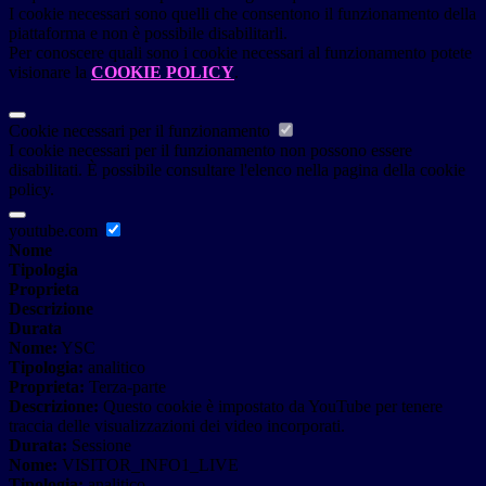
I cookie necessari sono quelli che consentono il funzionamento della
piattaforma e non è possibile disabilitarli.
Per conoscere quali sono i cookie necessari al funzionamento potete
visionare la
COOKIE POLICY
.
Cookie necessari per il funzionamento
I cookie necessari per il funzionamento non possono essere
disabilitati. È possibile consultare l'elenco nella pagina della cookie
policy.
youtube.com
Nome
Tipologia
Proprieta
Descrizione
Durata
Nome:
YSC
Tipologia:
analitico
Proprieta:
Terza-parte
Descrizione:
Questo cookie è impostato da YouTube per tenere
traccia delle visualizzazioni dei video incorporati.
Durata:
Sessione
Nome:
VISITOR_INFO1_LIVE
Tipologia:
analitico