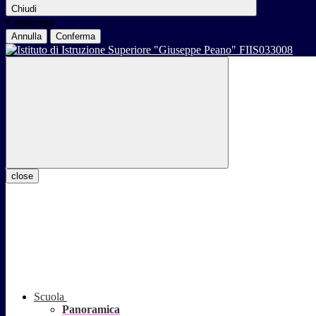
Chiudi
Conferma
Annulla
Conferma
close
Scuola
Panoramica