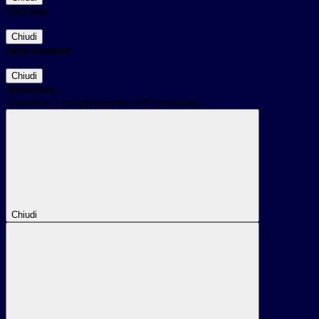
Successo
Chiudi
Informazione
Chiudi
Attendere...
Attendere il completamento dell'operazione...
Chiudi