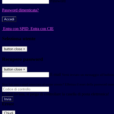
Password
Password dimenticata?
-
Entra con SPID
Entra con CIE
Seleziona utente
button close
×
Recupero password
button close
×
E-mail
Verrà inviato un messaggio all'indirizz
Non hai una e-mail associata al nome utente? Effettua il reset della password tram
E-mail inviata, si prega di controllare la casella di posta elettronica!
Errore
Chiudi