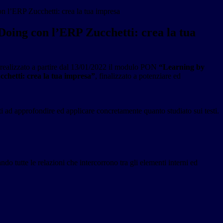
 l’ERP Zucchetti: crea la tua impresa
Doing con l’ERP Zucchetti: crea la tua
realizzato a partire dal 13/01/2022 il modulo PON
“Learning by
chetti: crea la tua impresa”
, finalizzato a potenziare ed
ti ad approfondire ed applicare concretamente quanto studiato sui testi.
ndo tutte le relazioni che intercorrono tra gli elementi interni ed