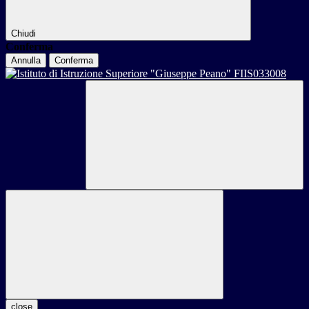
Chiudi
Conferma
Annulla
Conferma
close