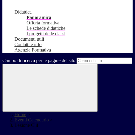
Didattica
Panoramica
Offerta formativa
Le schede didattiche
I progetti delle classi
Documenti utili
Contatti e info
Agenzia Formativa
Campo di ricerca per le pagine del sito
Home
>
Eventi Calendario
>
Lezione Clil