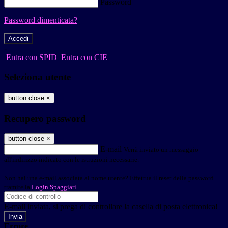
Password
Password dimenticata?
-
Entra con SPID
Entra con CIE
Seleziona utente
button close
×
Recupero password
button close
×
E-mail
Verrà inviato un messaggio
all'indirizzo indicato con le istruzioni necessarie.
Non hai una e-mail associata al nome utente? Effettua il reset della password
tramite la
Login Spaggiari
E-mail inviata, si prega di controllare la casella di posta elettronica!
Errore