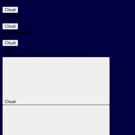
Chiudi
Successo
Chiudi
Informazione
Chiudi
Attendere...
Attendere il completamento dell'operazione...
Chiudi