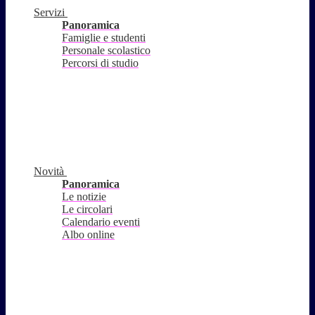
Servizi
Panoramica
Famiglie e studenti
Personale scolastico
Percorsi di studio
Novità
Panoramica
Le notizie
Le circolari
Calendario eventi
Albo online