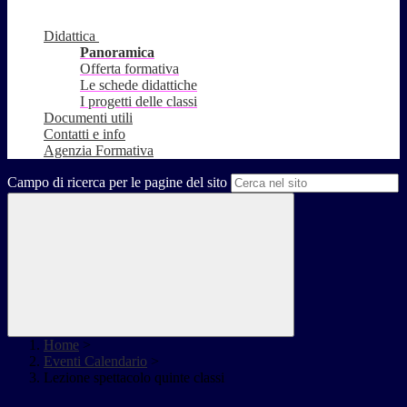
Didattica
Panoramica
Offerta formativa
Le schede didattiche
I progetti delle classi
Documenti utili
Contatti e info
Agenzia Formativa
Campo di ricerca per le pagine del sito
Home
>
Eventi Calendario
>
Lezione spettacolo quinte classi