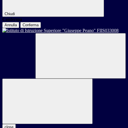
Chiudi
Conferma
Annulla
Conferma
close