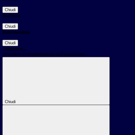
Chiudi
Successo
Chiudi
Informazione
Chiudi
Attendere...
Attendere il completamento dell'operazione...
Chiudi