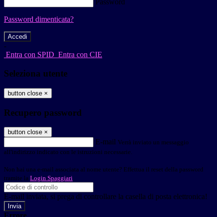
Password
Password dimenticata?
-
Entra con SPID
Entra con CIE
Seleziona utente
button close
×
Recupero password
button close
×
E-mail
Verrà inviato un messaggio
all'indirizzo indicato con le istruzioni necessarie.
Non hai una e-mail associata al nome utente? Effettua il reset della password
tramite la
Login Spaggiari
E-mail inviata, si prega di controllare la casella di posta elettronica!
Errore