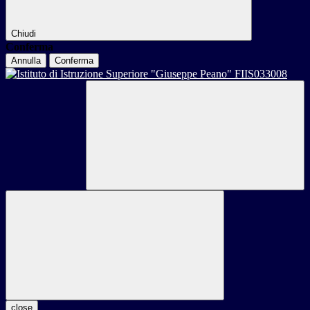
Chiudi
Conferma
Annulla
Conferma
close