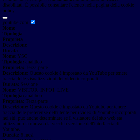
disabilitati. È possibile consultare l'elenco nella pagina della cookie
policy.
youtube.com
Nome
Tipologia
Proprieta
Descrizione
Durata
Nome:
YSC
Tipologia:
analitico
Proprieta:
Terza-parte
Descrizione:
Questo cookie è impostato da YouTube per tenere
traccia delle visualizzazioni dei video incorporati.
Durata:
Sessione
Nome:
VISITOR_INFO1_LIVE
Tipologia:
analitico
Proprieta:
Terza-parte
Descrizione:
Questo cookie è impostato da Youtube per tenere
traccia delle preferenze dell'utente per i video di Youtube incorporati
nei siti; può anche determinare se il visitatore del sito web sta
utilizzando la nuova o la vecchia versione dell'interfaccia di
Youtube.
Durata:
6 mesi