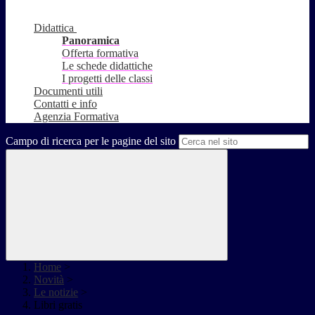
Didattica
Panoramica
Offerta formativa
Le schede didattiche
I progetti delle classi
Documenti utili
Contatti e info
Agenzia Formativa
Campo di ricerca per le pagine del sito
Home
>
Novità
>
Le notizie
>
Libri gratis