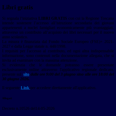
Libri gratis
Si segnala l’iniziativa
LIBRI GRATIS
con cui la Regione Toscana
intende sostenere l’accesso all’istruzione secondaria dei giovani
appartenenti a nuclei famigliari economicamente più svantaggiati,
attraverso un contributo all’acquisto dei libri necessari per il nuovo
anno scolastico.
La misura è finanziata dal Fondo Sociale Europeo (FSE)+ 2021-
2027 e dalla Legge statale n. 448/1998.
I requisiti per l'accesso al contributo, ed ogni altra indispensabile
informazione, sono contenuti nella documentazione allegata, che si
invita ad esaminare con la massima attenzione.
Si evidenzia che le domande potranno essere presentate
esclusivamente online attraverso l'applicativo regionale dedicato,
presente sul
sito
dalle ore 9:00 del 3 giugno sino alle ore 18:00 del
30 giugno 2026.
Il seguente
Link
per accedere direttamente all'applicativo.
Allegati
Decreto n.10526 del14-05-2026