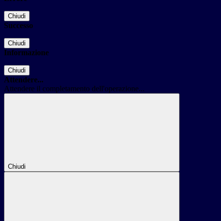
Chiudi
Successo
Chiudi
Informazione
Chiudi
Attendere...
Attendere il completamento dell'operazione...
Chiudi