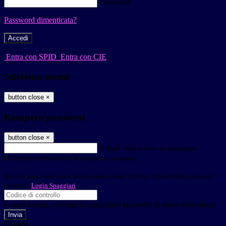
Password
Password dimenticata?
-
Entra con SPID
Entra con CIE
Seleziona utente
button close
×
Recupero password
button close
×
E-mail
Verrà inviato un messaggio
all'indirizzo indicato con le istruzioni necessarie.
Non hai una e-mail associata al nome utente? Effettua il reset della password
tramite la
Login Spaggiari
E-mail inviata, si prega di controllare la casella di posta elettronica!
Errore