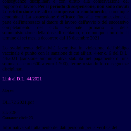
conseguenze disciplinari e con diritto alla conservazione del
rapporto di lavoro.
Per il periodo di sospensione, non sono dovuti
la retribuzione né altro compenso o emolumento
, comunque
denominati. La sospensione è efficace fino alla comunicazione da
parte dell'interessato al datore di lavoro dell'avvio o del successivo
completamento del ciclo vaccinale primario o della
somministrazione della dose di richiamo, e comunque non oltre il
termine di sei mesi a decorrere dal 15 dicembre 2021.
Lo svolgimento dell'attività lavorativa in violazione dell'obbligo
vaccinale è punito con la sanzione di cui all’art. 4-ter c. 6 del D.L.
44/2021 (sanzione amministrativa stabilita nel pagamento di una
somma da euro 600 a euro 1.500), ferme restando le conseguenze
disciplinari.
Link al D.L. 44/2021
Allegati
DL172-2021.pdf
File PDF
Contatore click: 23
Informativa sul trattamento dei dati personali per la verifica del