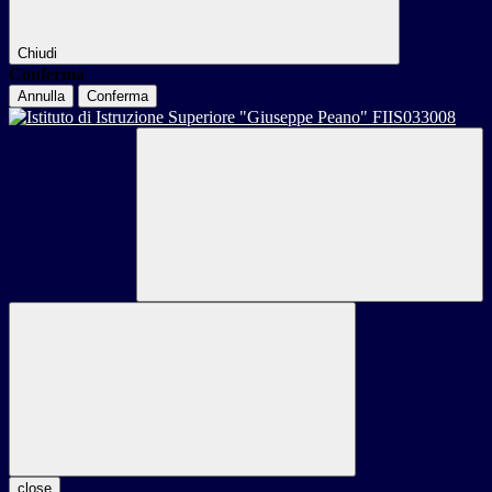
Chiudi
Conferma
Annulla
Conferma
close