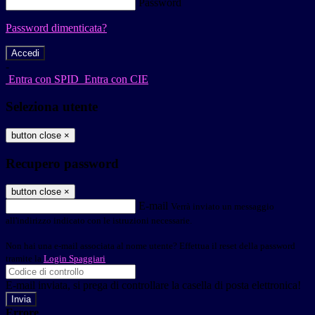
Password
Password dimenticata?
-
Entra con SPID
Entra con CIE
Seleziona utente
button close
×
Recupero password
button close
×
E-mail
Verrà inviato un messaggio
all'indirizzo indicato con le istruzioni necessarie.
Non hai una e-mail associata al nome utente? Effettua il reset della password
tramite la
Login Spaggiari
E-mail inviata, si prega di controllare la casella di posta elettronica!
Errore