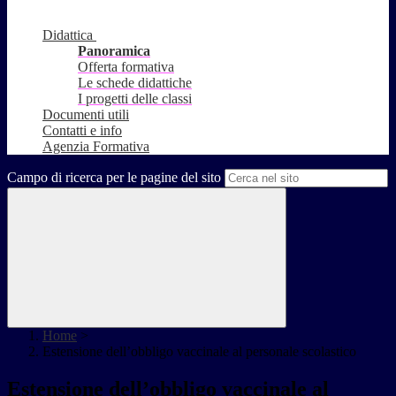
Didattica
Panoramica
Offerta formativa
Le schede didattiche
I progetti delle classi
Documenti utili
Contatti e info
Agenzia Formativa
Campo di ricerca per le pagine del sito
Home
>
Estensione dell’obbligo vaccinale al personale scolastico
Estensione dell’obbligo vaccinale al