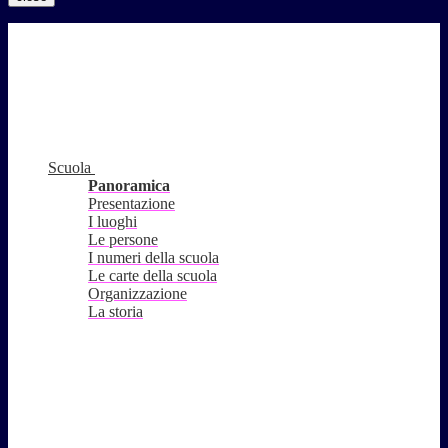
Scuola
Panoramica
Presentazione
I luoghi
Le persone
I numeri della scuola
Le carte della scuola
Organizzazione
La storia