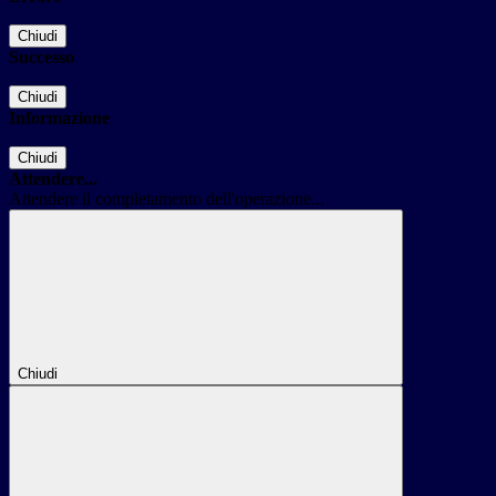
Chiudi
Successo
Chiudi
Informazione
Chiudi
Attendere...
Attendere il completamento dell'operazione...
Chiudi