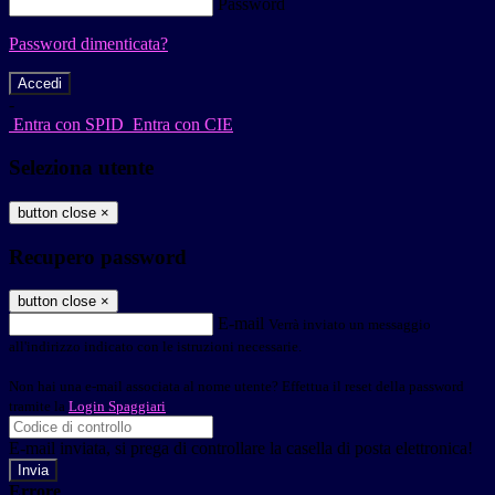
Password
Password dimenticata?
-
Entra con SPID
Entra con CIE
Seleziona utente
button close
×
Recupero password
button close
×
E-mail
Verrà inviato un messaggio
all'indirizzo indicato con le istruzioni necessarie.
Non hai una e-mail associata al nome utente? Effettua il reset della password
tramite la
Login Spaggiari
E-mail inviata, si prega di controllare la casella di posta elettronica!
Errore