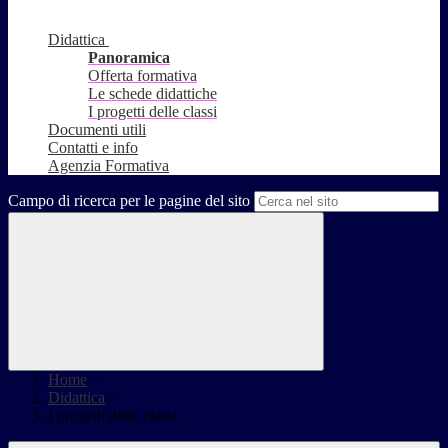
Didattica
Panoramica
Offerta formativa
Le schede didattiche
I progetti delle classi
Documenti utili
Contatti e info
Agenzia Formativa
Campo di ricerca per le pagine del sito
Home
>
Didattica
>
I progetti delle classi