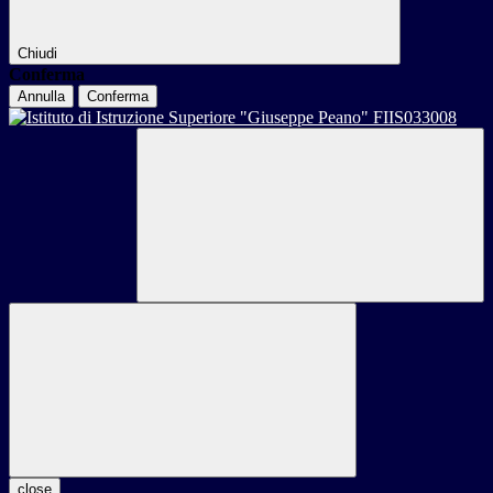
Chiudi
Conferma
Annulla
Conferma
close