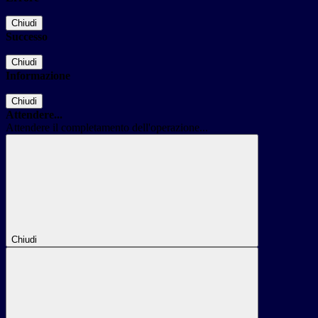
Chiudi
Successo
Chiudi
Informazione
Chiudi
Attendere...
Attendere il completamento dell'operazione...
Chiudi