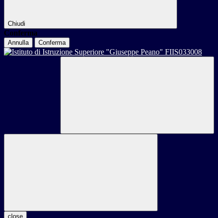
Chiudi
Conferma
Annulla
Conferma
close