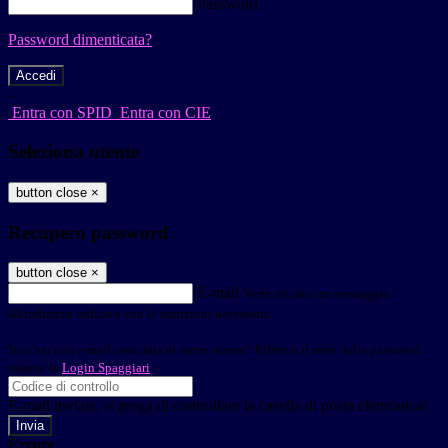
Password
Password dimenticata?
-
Entra con SPID
Entra con CIE
Seleziona utente
button close
×
Recupero password
button close
×
E-mail
Verrà inviato un messaggio
all'indirizzo indicato con le istruzioni necessarie.
Non hai una e-mail associata al nome utente? Effettua il reset della password
tramite la
Login Spaggiari
E-mail inviata, si prega di controllare la casella di posta elettronica!
Errore