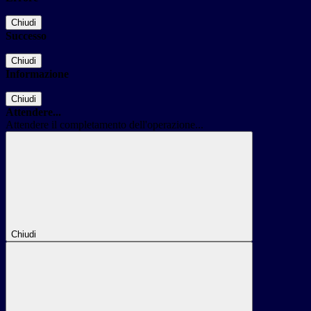
Chiudi
Successo
Chiudi
Informazione
Chiudi
Attendere...
Attendere il completamento dell'operazione...
Chiudi